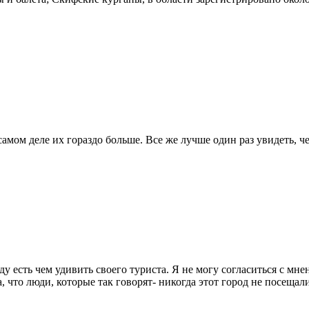
амом деле их гораздо больше. Все же лучше один раз увидеть, ч
у есть чем удивить своего туриста. Я не могу согласиться с мн
а, что люди, которые так говорят- никогда этот город не посещали