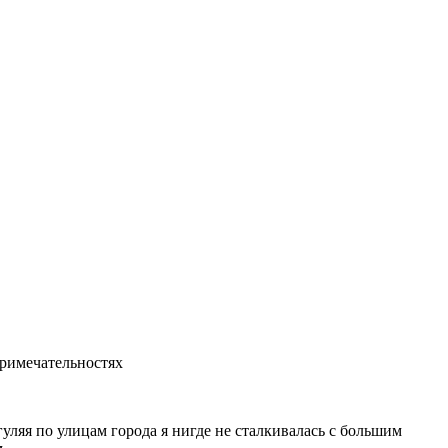
примечательностях
гуляя по улицам города я нигде не сталкивалась с большим