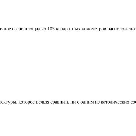
бычное озеро площадью 105 квадратных километров расположено 
ектуры, которое нельзя сравнить ни с одним из католических с