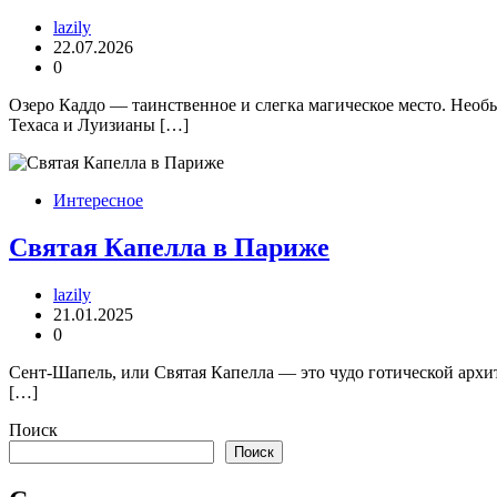
lazily
22.07.2026
0
Озеро Каддо — таинственное и слегка магическое место. Нео
Техаса и Луизианы […]
Интересное
Святая Капелла в Париже
lazily
21.01.2025
0
Сент-Шапель, или Святая Капелла — это чудо готической архит
[…]
Поиск
Поиск