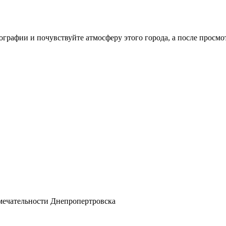
рафии и почувствуйте атмосферу этого города, а после просмотр
мечательности Днепропертровска