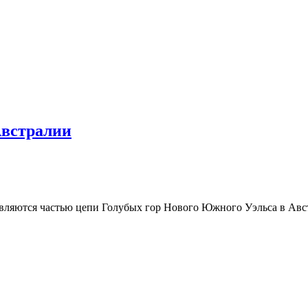
Австралии
вляются частью цепи Голубых гор Нового Южного Уэльса в Авст