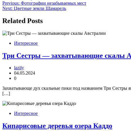
Навигация
Previous:
Фотографии незабываемых мест
Next:
Цветные земли Шамарель
по
записям
Related Posts
Интересное
Три Сестры — захватывающие скалы 
lazily
04.05.2024
0
Захватывающе дух скальные пики под названием Три Сестры я
[…]
Интересное
Кипарисовые деревья озера Каддо