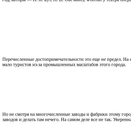
Перечисленные достопримечательности это еще не предел. На с
мало туристов из-за промышленных масштабов этого города.
Но не смотря на многочисленные заводы и фабрики этому город
заводов и делать там нечего. На самом деле все не так. Уверенн