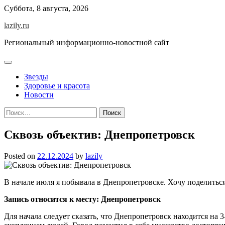
Skip
Суббота, 8 августа, 2026
to
lazily.ru
content
Региональный информационно-новостной сайт
Звезды
Здоровье и красота
Новости
Найти:
Сквозь объектив: Днепропетровск
Posted on
22.12.2024
by
lazily
В начале июля я побывала в Днепропетровске. Хочу поделиться
Запись относится к месту: Днепропетровск
Для начала следует сказать, что Днепропетровск находится на 