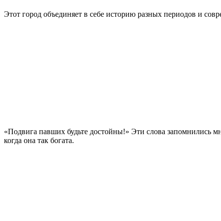
Этот город объединяет в себе историю разных периодов и сов
«Подвига павших будьте достойны!» Эти слова запомнились мн
когда она так богата.