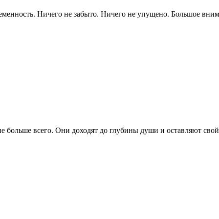
ременность. Ничего не забыто. Ничего не упущено. Большое вним
е больше всего. Они доходят до глубины души и оставляют свой