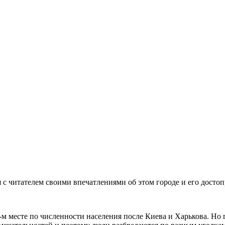
 с читателем своими впечатлениями об этом городе и его досто
3-м месте по численности населения после Киева и Харькова. Но 