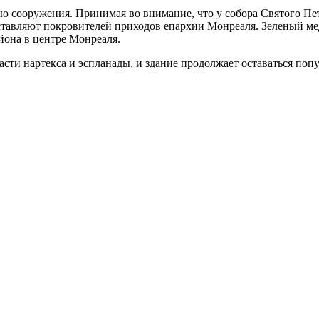
ю сооружения. Принимая во внимание, что у собора Святого Пет
тавляют покровителей приходов епархии Монреаля. Зеленый мед
йона в центре Монреаля.
 части нартекса и эспланады, и здание продолжает оставаться п