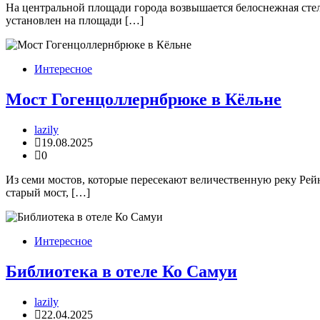
На центральной площади города возвышается белоснежная сте
установлен на площади […]
Интересное
Мост Гогенцоллернбрюке в Кёльне
lazily
19.08.2025
0
Из семи мостов, которые пересекают величественную реку Рей
старый мост, […]
Интересное
Библиотека в отеле Ко Самуи
lazily
22.04.2025