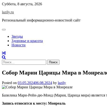
Skip
Суббота, 8 августа, 2026
to
lazily.ru
content
Региональный информационно-новостной сайт
Звезды
Здоровье и красота
Новости
Найти:
Собор Марии Царицы Мира в Монреал
Posted on
03.05.2024
06.08.2024
by
lazily
Базилика Мари-Рейн-дю-Монд (Мария, Царица мира) является 
Запись относится к месту: Монреаль