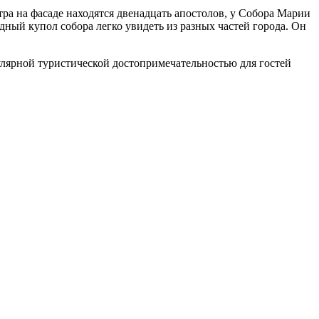
ра на фасаде находятся двенадцать апостолов, у Собора Марии
ный купол собора легко увидеть из разных частей города. Он
опулярной туристической достопримечательностью для гостей