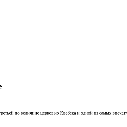
е
третьей по величине церковью Квебека и одной из самых впеча