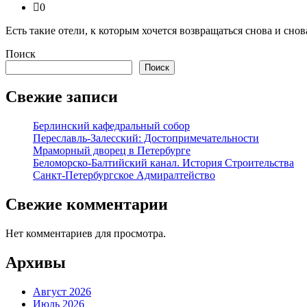
0
Есть такие отели, к которым хочется возвращаться снова и сн
Поиск
Поиск
Свежие записи
Берлинский кафедральный собор
Переславль-Залесский: Достопримечательности
Мраморный дворец в Петербурге
Беломорско-Балтийский канал. История Строительства
Санкт-Петербургское Адмиралтейство
Свежие комментарии
Нет комментариев для просмотра.
Архивы
Август 2026
Июль 2026