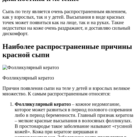
Сыпь по телу является очень распространенным явлением,
как у взрослых, так и у детей. Высыпания в виде красных
точек может появиться как на лице, так и на руках. Такие
недостатки на коже очень раздражают, и доставляю сильный
дискомфорт.
Наиболее распространенные причины
красной сыпи
Фолликулярный кератоз
Причин появления сыпи на теле у детей и взрослых великое
множество. К самым распространенным относятся:
Фолликулярный кератоз
– кожное недомогание,
которое может развиться в период полового созревания
либо в период беременности. Главный признак кератоза
– мелкие красные высыпания в волосяных фолликулах.
В простонародье такое заболевание называют «гусиной
кожей». Кожа при кератозе шершавая и