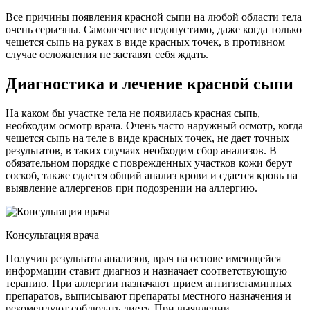
Все причины появления красной сыпи на любой области тела
очень серьезны. Самолечение недопустимо, даже когда только
чешется сыпь на руках в виде красных точек, в противном
случае осложнения не заставят себя ждать.
Диагностика и лечение красной сыпи
На каком бы участке тела не появилась красная сыпь,
необходим осмотр врача. Очень часто наружный осмотр, когда
чешется сыпь на теле в виде красных точек, не дает точных
результатов, в таких случаях необходим сбор анализов. В
обязательном порядке с поврежденных участков кожи берут
соскоб, также сдается общий анализ крови и сдается кровь на
выявление аллергенов при подозрении на аллергию.
Консультация врача
Получив результаты анализов, врач на основе имеющейся
информации ставит диагноз и назначает соответствующую
терапию. При аллергии назначают прием антигистаминных
препаратов, выписывают препараты местного назначения и
рекомендуют соблюдать диету. При выявлении