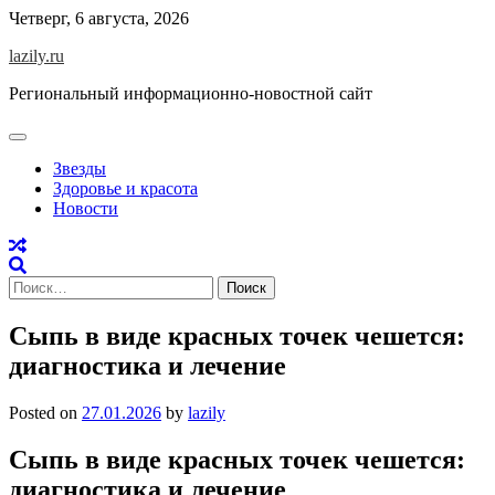
Skip
Четверг, 6 августа, 2026
to
lazily.ru
content
Региональный информационно-новостной сайт
Звезды
Здоровье и красота
Новости
Найти:
Сыпь в виде красных точек чешется:
диагностика и лечение
Posted on
27.01.2026
by
lazily
Сыпь в виде красных точек чешется:
диагностика и лечение