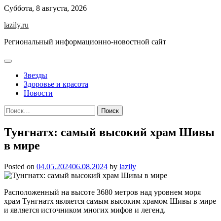
Skip
Суббота, 8 августа, 2026
to
lazily.ru
content
Региональный информационно-новостной сайт
Звезды
Здоровье и красота
Новости
Найти:
Тунгнатх: самый высокий храм Шивы
в мире
Posted on
04.05.2024
06.08.2024
by
lazily
Расположенный на высоте 3680 метров над уровнем моря
храм Тунгнатх является самым высоким храмом Шивы в мире
и является источником многих мифов и легенд.