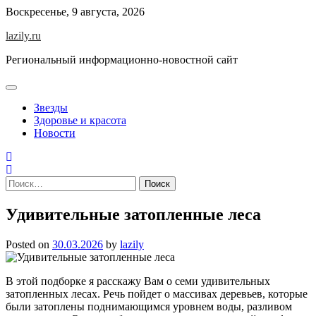
Skip
Воскресенье, 9 августа, 2026
to
lazily.ru
content
Региональный информационно-новостной сайт
Звезды
Здоровье и красота
Новости
Найти:
Удивительные затопленные леса
Posted on
30.03.2026
by
lazily
В этой подборке я расскажу Вам о семи удивительных
затопленных лесах. Речь пойдет о массивах деревьев, которые
были затоплены поднимающимся уровнем воды, разливом