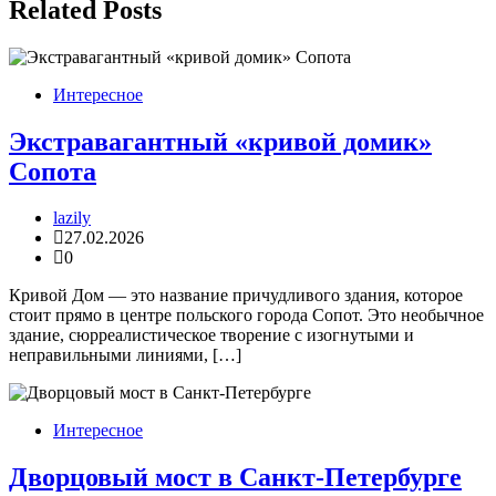
записям
Related Posts
Интересное
Экстравагантный «кривой домик»
Сопота
lazily
27.02.2026
0
Кривой Дом — это название причудливого здания, которое
стоит прямо в центре польского города Сопот. Это необычное
здание, сюрреалистическое творение с изогнутыми и
неправильными линиями, […]
Интересное
Дворцовый мост в Санкт-Петербурге