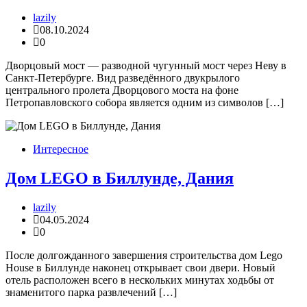
lazily
08.10.2024
0
Дворцовый мост — разводной чугунный мост через Неву в
Санкт-Петербурге. Вид разведённого двукрылого
центрального пролета Дворцового моста на фоне
Петропавловского собора является одним из символов […]
Интересное
Дом LEGO в Биллунде, Дания
lazily
04.05.2024
0
После долгожданного завершения строительства дом Lego
House в Биллунде наконец открывает свои двери. Новый
отель расположен всего в нескольких минутах ходьбы от
знаменитого парка развлечений […]