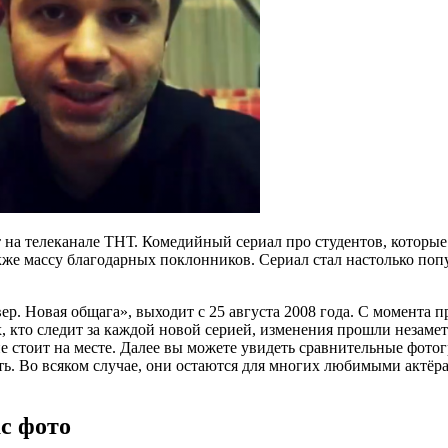
на телеканале ТНТ. Комедийный сериал про студентов, которые
кже массу благодарных поклонников. Сериал стал настолько поп
. Новая общага», выходит с 25 августа 2008 года. С момента п
, кто следит за каждой новой серией, изменения прошли незамет
 не стоит на месте. Далее вы можете увидеть сравнительные фот
ть. Во всяком случае, они остаются для многих любимыми актёра
с фото