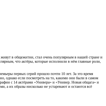
 живут в общежитии, стал очень популярным в нашей стране и
улярным, что актёры, которые исполнили в нём главные роли,
ремьеры первых серий прошло почти 10 лет. За это время
но, однако если посмотреть на то, какими они были в самом
ографии с 14 актёрами «Универа» и «Универ. Новая общага» и
ми, а их образы нисколько не устаревают и остаются всё