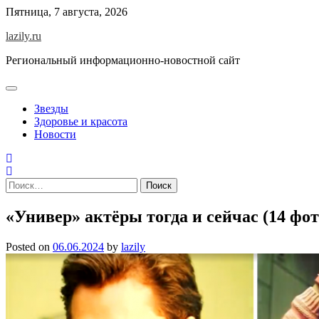
Skip
Пятница, 7 августа, 2026
to
lazily.ru
content
Региональный информационно-новостной сайт
Звезды
Здоровье и красота
Новости
Найти:
«Универ» актёры тогда и сейчас (14 фот
Posted on
06.06.2024
by
lazily