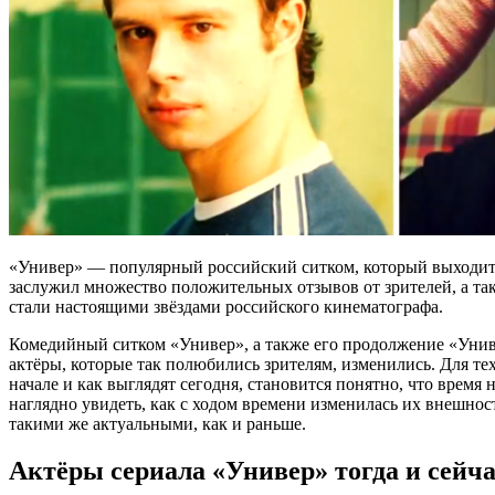
«Универ» — популярный российский ситком, который выходит 
заслужил множество положительных отзывов от зрителей, а та
стали настоящими звёздами российского кинематографа.
Комедийный ситком «Универ», а также его продолжение «Универ
актёры, которые так полюбились зрителям, изменились. Для тех
начале и как выглядят сегодня, становится понятно, что время
наглядно увидеть, как с ходом времени изменилась их внешнос
такими же актуальными, как и раньше.
Актёры сериала «Универ» тогда и сейча