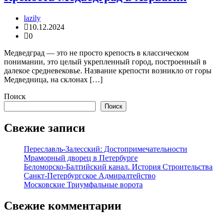
lazily
10.12.2024
0
Медведград — это не просто крепость в классическом
понимании, это целый укрепленный город, построенный в
далекое средневековье. Название крепости возникло от горы
Медведница, на склонах […]
Поиск
Поиск
Свежие записи
Переславль-Залесский: Достопримечательности
Мраморный дворец в Петербурге
Беломорско-Балтийский канал. История Строительства
Санкт-Петербургское Адмиралтейство
Московские Триумфальные ворота
Свежие комментарии