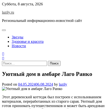
Skip
Суббота, 8 августа, 2026
to
lazily.ru
content
Региональный информационно-новостной сайт
Звезды
Здоровье и красота
Новости
Найти:
Уютный дом в амбаре Лаго Ранко
Posted on
04.05.2024
06.08.2024
by
lazily
Этот деревенский коттедж был построен с использованием
материалов, переработанных из старого сарая. Уютный дом
готов принимать путешественников и может быть арендован