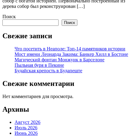
собор с богатой историей. Первоначально построенный из
дерева собор был реконструирован […]
Поиск
Поиск
Свежие записи
Что посетить в Неаполе: Топ-14 памятников истории
Мост имени Леонарда Закима: Банкер Хилл в Бостоне
Магический фонтан Монжуик в Барселоне
Пыльная буря в Пекине
Будайская крепость в Будапеште
Свежие комментарии
Нет комментариев для просмотра.
Архивы
Август 2026
Июль 2026
Июнь 2026