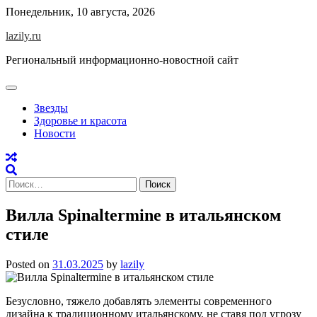
Skip
Понедельник, 10 августа, 2026
to
lazily.ru
content
Региональный информационно-новостной сайт
Звезды
Здоровье и красота
Новости
Найти:
Вилла Spinaltermine в итальянском
стиле
Posted on
31.03.2025
by
lazily
Безусловно, тяжело добавлять элементы современного
дизайна к традиционному итальянскому, не ставя под угрозу