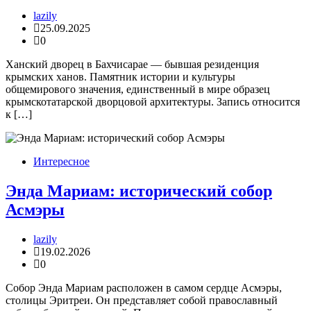
lazily
25.09.2025
0
Ханский дворец в Бахчисарае — бывшая резиденция
крымских ханов. Памятник истории и культуры
общемирового значения, единственный в мире образец
крымскотатарской дворцовой архитектуры. Запись относится
к […]
Интересное
Энда Мариам: исторический собор
Асмэры
lazily
19.02.2026
0
Собор Энда Мариам расположен в самом сердце Асмэры,
столицы Эритреи. Он представляет собой православный