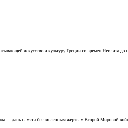
тывающей искусство и культуру Греции со времен Неолита до н
лла — дань памяти бесчисленным жертвам Второй Мировой войн