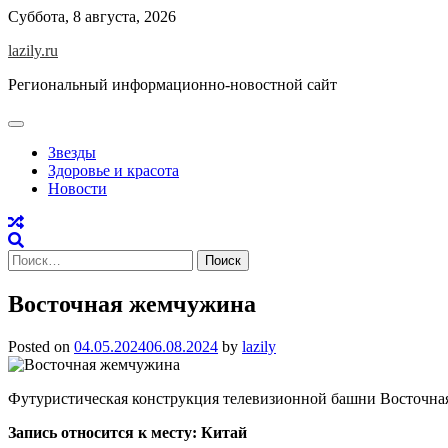
Skip
Суббота, 8 августа, 2026
to
lazily.ru
content
Региональный информационно-новостной сайт
Звезды
Здоровье и красота
Новости
Найти:
Восточная жемчужина
Posted on
04.05.2024
06.08.2024
by
lazily
Футуристическая конструкция телевизионной башни Восточная
Запись относится к месту: Китай