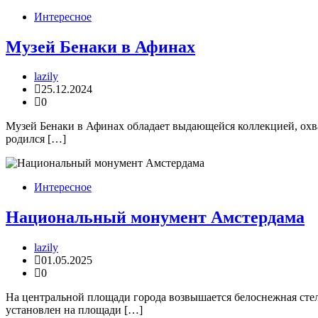
Интересное
Музей Бенаки в Афинах
lazily
25.12.2024
0
Музей Бенаки в Афинах обладает выдающейся коллекцией, охва
родился […]
Интересное
Национальный монумент Амстердама
lazily
01.05.2025
0
На центральной площади города возвышается белоснежная сте
установлен на площади […]