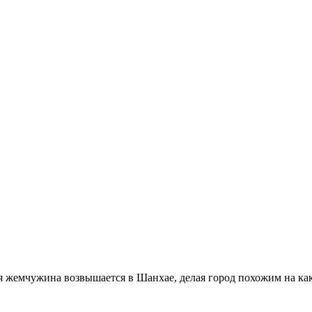
 жемчужина возвышается в Шанхае, делая город похожим на ка