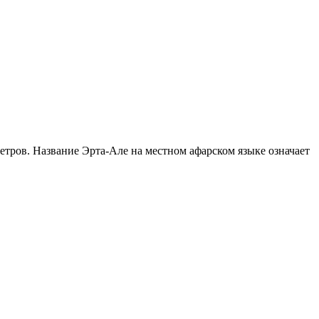
тров. Название Эрта-Але на местном афарском языке означает