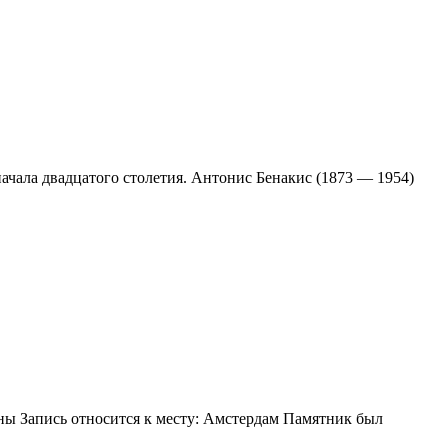
ачала двадцатого столетия. Антонис Бенакис (1873 — 1954)
ы Запись относится к месту: Амстердам Памятник был