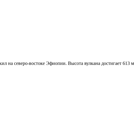
л на северо-востоке Эфиопии. Высота вулкана достигает 613 ме