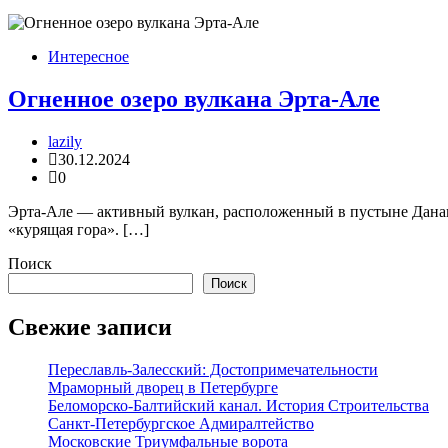
Интересное
Огненное озеро вулкана Эрта-Але
lazily
30.12.2024
0
Эрта-Але — активный вулкан, расположенный в пустыне Данаки
«курящая гора». […]
Поиск
Поиск
Свежие записи
Переславль-Залесский: Достопримечательности
Мраморный дворец в Петербурге
Беломорско-Балтийский канал. История Строительства
Санкт-Петербургское Адмиралтейство
Московские Триумфальные ворота