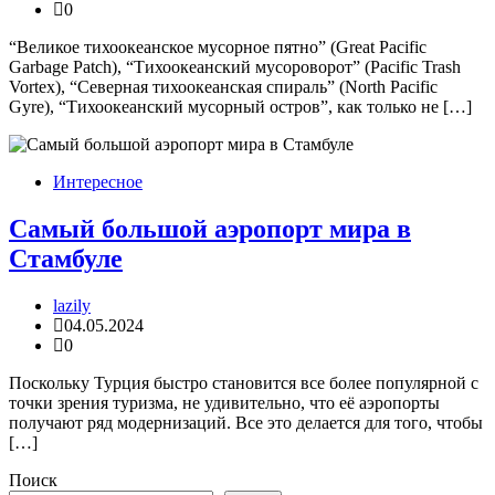
0
“Великое тихоокеанское мусорное пятно” (Great Pacific
Garbage Patch), “Тихоокеанский мусороворот” (Pacific Trash
Vortex), “Северная тихоокеанская спираль” (North Pacific
Gyre), “Тихоокеанский мусорный остров”, как только не […]
Интересное
Самый большой аэропорт мира в
Стамбуле
lazily
04.05.2024
0
Поскольку Турция быстро становится все более популярной с
точки зрения туризма, не удивительно, что её аэропорты
получают ряд модернизаций. Все это делается для того, чтобы
[…]
Поиск