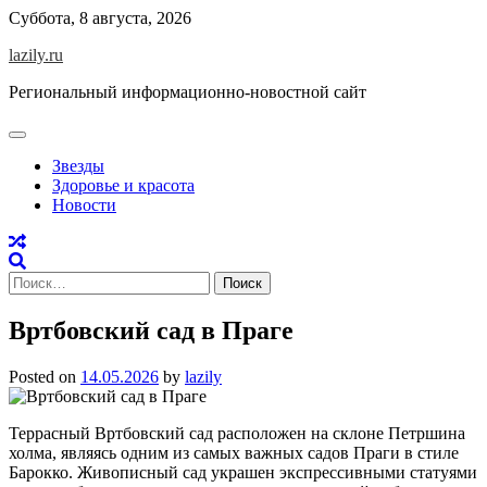
Skip
Суббота, 8 августа, 2026
to
lazily.ru
content
Региональный информационно-новостной сайт
Звезды
Здоровье и красота
Новости
Найти:
Вртбовский сад в Праге
Posted on
14.05.2026
by
lazily
Террасный Вртбовский сад расположен на склоне Петршина
холма, являясь одним из самых важных садов Праги в стиле
Барокко. Живописный сад украшен экспрессивными статуями