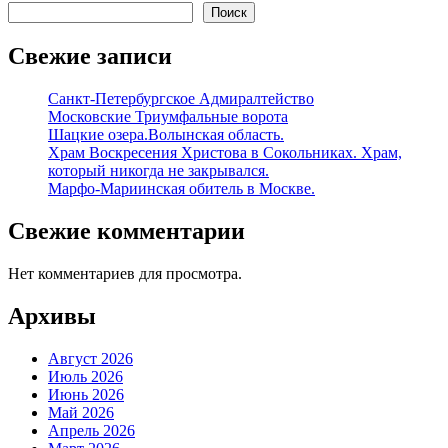
Поиск
Свежие записи
Санкт-Петербургское Адмиралтейство
Московские Триумфальные ворота
Шацкие озера.Волынская область.
Храм Воскресения Христова в Сокольниках. Храм,
который никогда не закрывался.
Марфо-Мариинская обитель в Москве.
Свежие комментарии
Нет комментариев для просмотра.
Архивы
Август 2026
Июль 2026
Июнь 2026
Май 2026
Апрель 2026