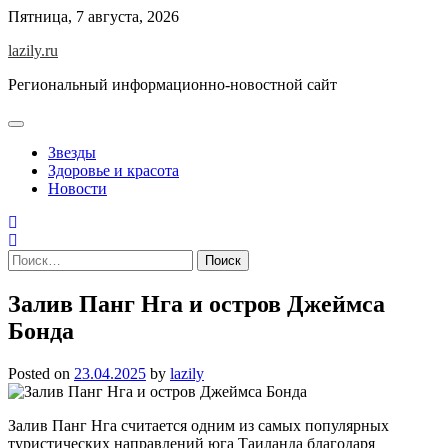
Skip
Пятница, 7 августа, 2026
to
lazily.ru
content
Региональный информационно-новостной сайт
Звезды
Здоровье и красота
Новости
Найти:
Залив Панг Нга и остров Джеймса
Бонда
Posted on
23.04.2025
by
lazily
Залив Панг Нга считается одним из самых популярных
туристических направлений юга Таиланда благодаря