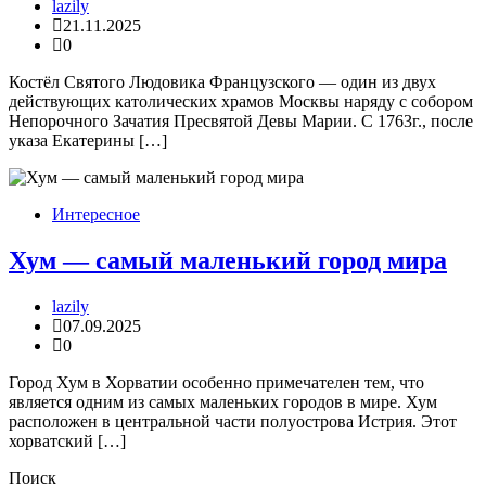
lazily
21.11.2025
0
Костёл Святого Людовика Французского — один из двух
действующих католических храмов Москвы наряду с собором
Непорочного Зачатия Пресвятой Девы Марии. С 1763г., после
указа Екатерины […]
Интересное
Хум — самый маленький город мира
lazily
07.09.2025
0
Город Хум в Хорватии особенно примечателен тем, что
является одним из самых маленьких городов в мире. Хум
расположен в центральной части полуострова Истрия. Этот
хорватский […]
Поиск