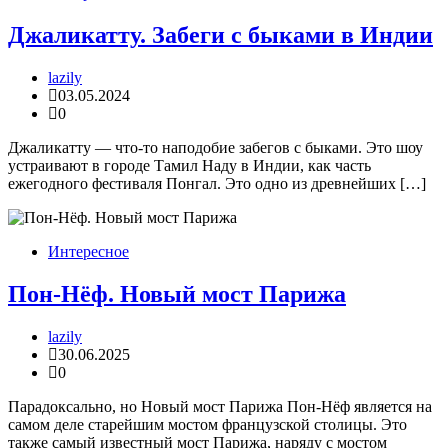
Джаликатту. Забеги с быками в Индии
lazily
03.05.2024
0
Джаликатту — что-то наподобие забегов с быками. Это шоу
устраивают в городе Тамил Наду в Индии, как часть
ежегодного фестиваля Понгал. Это одно из древнейших […]
Интересное
Пон-Нёф. Новый мост Парижа
lazily
30.06.2025
0
Парадоксально, но Новый мост Парижа Пон-Нёф является на
самом деле старейшим мостом французской столицы. Это
также самый известный мост Парижа, наряду с мостом