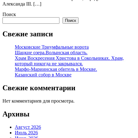
Александа III. […]
Поиск
Поиск
Свежие записи
Московские Триумфальные ворота
Шацкие озера.Волынская область.
Храм Воскресения Христова в Сокольниках. Храм,
который никогда не закрывался.
Марфо-Мариинская обитель в Москве.
Казанский собор в Москве
Свежие комментарии
Нет комментариев для просмотра.
Архивы
Август 2026
Июль 2026