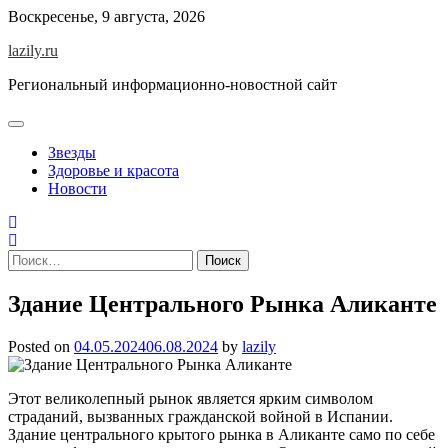
Skip
Воскресенье, 9 августа, 2026
to
lazily.ru
content
Региональный информационно-новостной сайт
Звезды
Здоровье и красота
Новости
Найти:
Здание Центрального Рынка Аликанте
Posted on
04.05.2024
06.08.2024
by
lazily
Этот великолепный рынок является ярким символом
страданий, вызванных гражданской войной в Испании.
Здание центрального крытого рынка в Аликанте само по себе