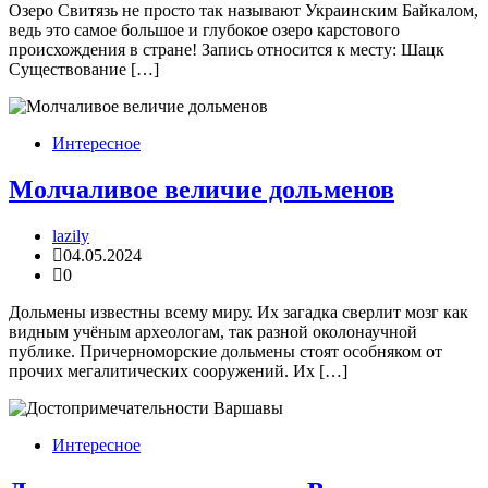
Озеро Свитязь не просто так называют Украинским Байкалом,
ведь это самое большое и глубокое озеро карстового
происхождения в стране! Запись относится к месту: Шацк
Существование […]
Интересное
Молчаливое величие дольменов
lazily
04.05.2024
0
Дольмены известны всему миру. Их загадка сверлит мозг как
видным учёным археологам, так разной околонаучной
публике. Причерноморские дольмены стоят особняком от
прочих мегалитических сооружений. Их […]
Интересное