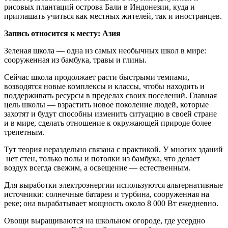
рисовых плантаций острова Бали в Индонезии, куда и
приглашать учиться как местных жителей, так и иностранцев.
Запись относится к месту: Азия
Зеленая школа — одна из самых необычных школ в мире:
сооруженная из бамбука, травы и глины.
Сейчас школа продолжает расти быстрыми темпами,
возводятся новые комплексы и классы, чтобы находить и
поддерживать ресурсы в пределах своих поселений. Главная
цель школы — взрастить новое поколение людей, которые
захотят и будут способны изменить ситуацию в своей стране
и в мире, сделать отношение к окружающей природе более
трепетным.
Тут теория нераздельно связана с практикой. У многих зданий
нет стен, только полы и потолки из бамбука, что делает
воздух всегда свежим, а освещение — естественным.
Для выработки электроэнергии используются альтернативные
источники: солнечные батареи и турбина, сооруженная на
реке; она вырабатывает мощность около 8 000 Вт ежедневно.
Овощи выращиваются на школьном огороде, где усердно