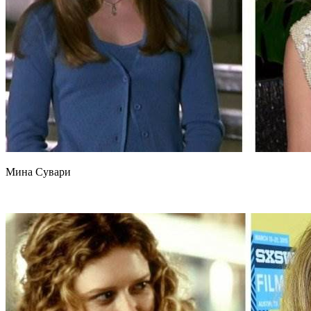
Мина Сувари