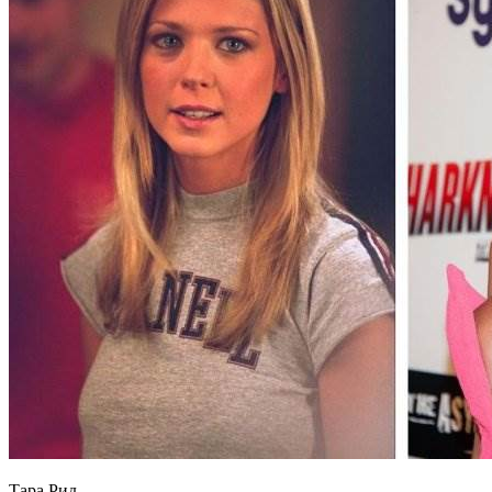
Тара Рид