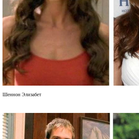
Шеннон Элизабет