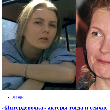
Звезды
«Интердевочка» актёры тогда и сейчас