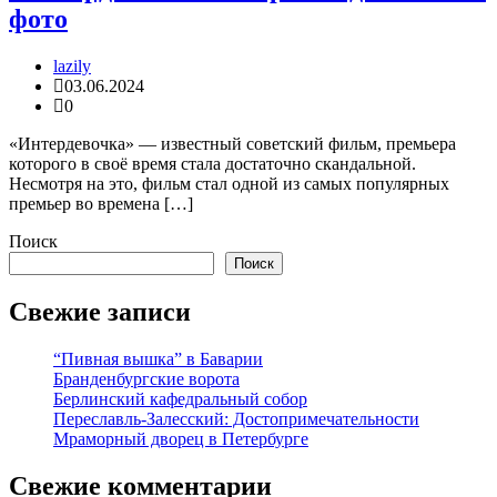
фото
lazily
03.06.2024
0
«Интердевочка» — известный советский фильм, премьера
которого в своё время стала достаточно скандальной.
Несмотря на это, фильм стал одной из самых популярных
премьер во времена […]
Поиск
Поиск
Свежие записи
“Пивная вышка” в Баварии
Бранденбургские ворота
Берлинский кафедральный собор
Переславль-Залесский: Достопримечательности
Мраморный дворец в Петербурге
Свежие комментарии