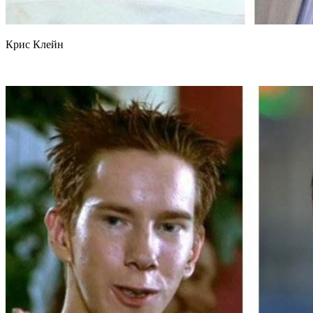
Крис Клейн