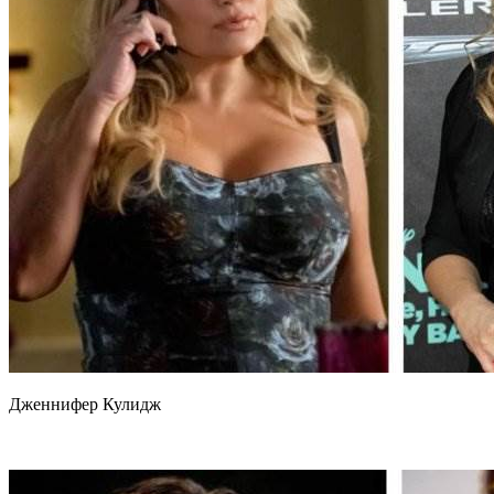
Дженнифер Кулидж