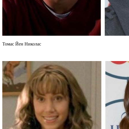
Томас Йен Николас