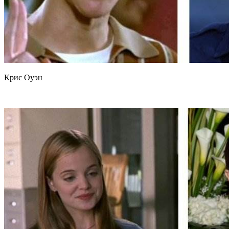
Крис Оуэн