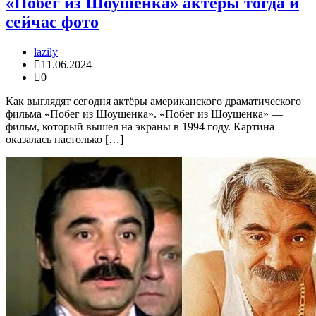
«Побег из Шоушенка» актёры тогда и
сейчас фото
lazily
11.06.2024
0
Как выглядят сегодня актёры американского драматического
фильма «Побег из Шоушенка». «Побег из Шоушенка» —
фильм, который вышел на экраны в 1994 году. Картина
оказалась настолько […]