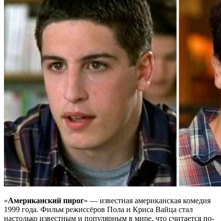
«
Американский пирог
» — известная американская комедия
1999 года. Фильм режиссёров Пола и Криса Вайца стал
настолько известным и популярным в мире, что считается по-