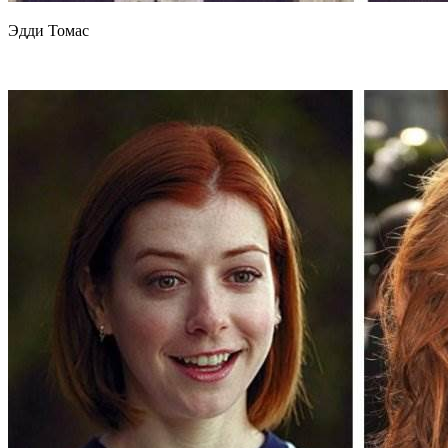
Эдди Томас