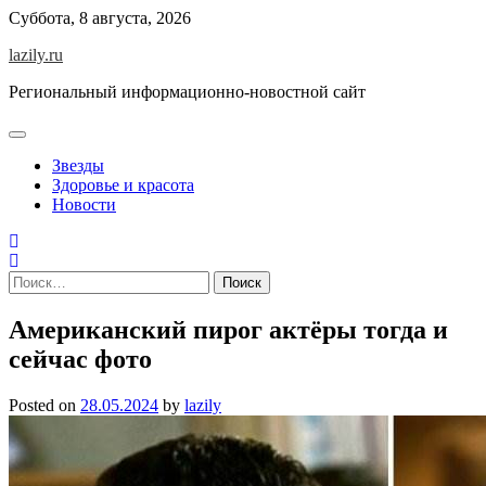
Skip
Суббота, 8 августа, 2026
to
lazily.ru
content
Региональный информационно-новостной сайт
Звезды
Здоровье и красота
Новости
Найти:
Американский пирог актёры тогда и
сейчас фото
Posted on
28.05.2024
by
lazily