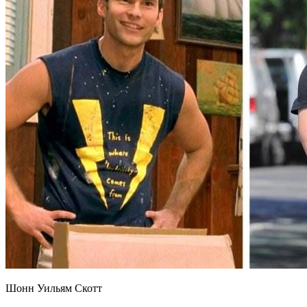
Шонн Уильям Скотт