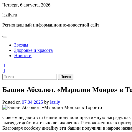
Skip
Четверг, 6 августа, 2026
to
lazily.ru
content
Региональный информационно-новостной сайт
Звезды
Здоровье и красота
Новости
Найти:
Башни Абсолют. «Мэрилин Монро» в Т
Posted on
07.04.2025
by
lazily
Совсем недавно эти башни получили престижную награду, как
выглядят действительно великолепно. Расположенные в приг
Благодаря особому дизайну эти башни получили в народе наз