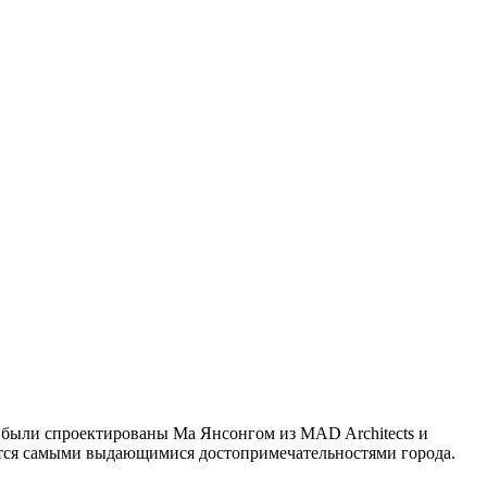
 были спроектированы Ма Янсонгом из MAD Architects и
ются самыми выдающимися достопримечательностями города.