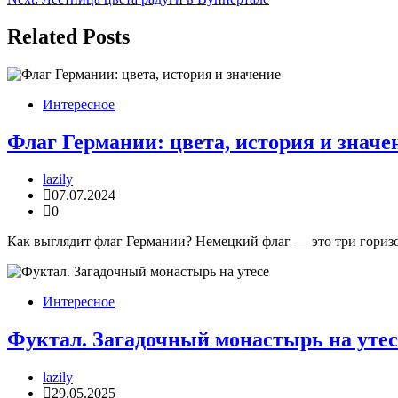
по
записям
Related Posts
Интересное
Флаг Германии: цвета, история и значе
lazily
07.07.2024
0
Как выглядит флаг Германии? Немецкий флаг — это три горизон
Интересное
Фуктал. Загадочный монастырь на утес
lazily
29.05.2025