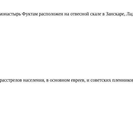
монастырь Фуктам расположен на отвесной скале в Занскаре, Ла
расстрелов населения, в основном евреев, и советских пленник