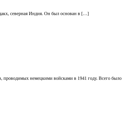
дакх, северная Индия. Он был основан в […]
ов, проводимых немецкими войсками в 1941 году. Всего было