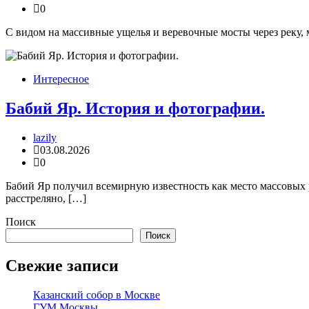
0
С видом на массивные ущелья и веревочные мосты через реку, 
Интересное
Бабий Яр. История и фотографии.
lazily
03.08.2026
0
Бабий Яр получил всемирную известность как место массовых 
расстреляно, […]
Поиск
Поиск
Свежие записи
Казанский собор в Москве
ГУМ Москвы