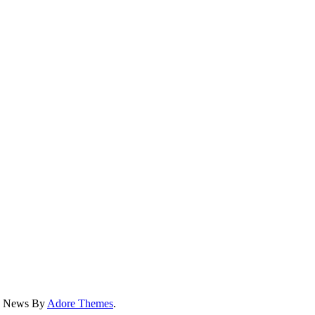
ss News By
Adore Themes
.