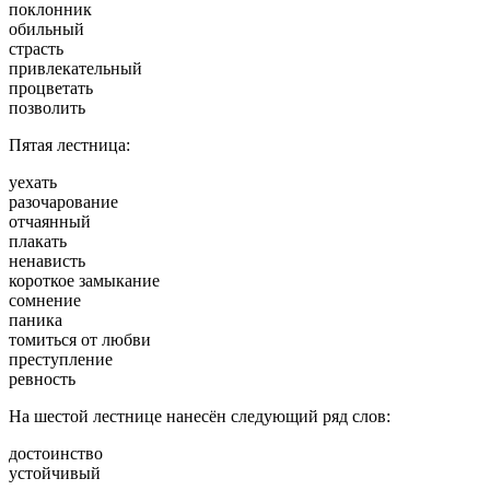
поклонник
обильный
страсть
привлекательный
процветать
позволить
Пятая лестница:
уехать
разочарование
отчаянный
плакать
ненависть
короткое замыкание
сомнение
паника
томиться от любви
преступление
ревность
На шестой лестнице нанесён следующий ряд слов:
достоинство
устойчивый