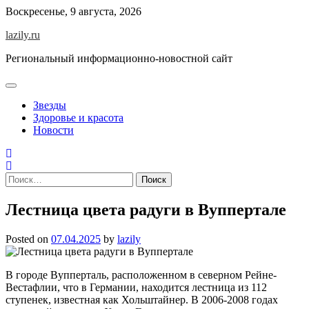
Skip
Воскресенье, 9 августа, 2026
to
lazily.ru
content
Региональный информационно-новостной сайт
Звезды
Здоровье и красота
Новости
Найти:
Лестница цвета радуги в Вуппертале
Posted on
07.04.2025
by
lazily
В городе Вупперталь, расположенном в северном Рейне-
Вестафлии, что в Германии, находится лестница из 112
ступенек, известная как Хольштайнер. В 2006-2008 годах