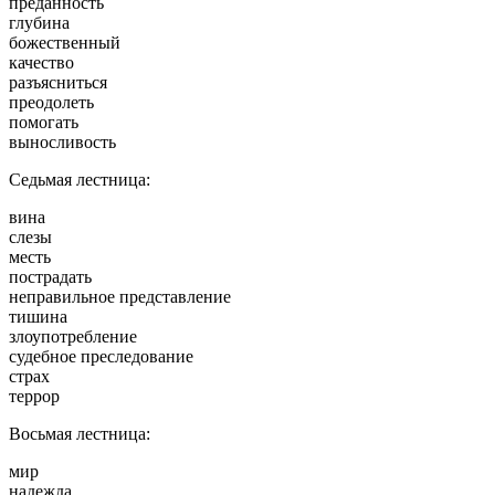
преданность
глубина
божественный
качество
разъясниться
преодолеть
помогать
выносливость
Седьмая лестница:
вина
слезы
месть
пострадать
неправильное представление
тишина
злоупотребление
судебное преследование
страх
террор
Восьмая лестница:
мир
надежда