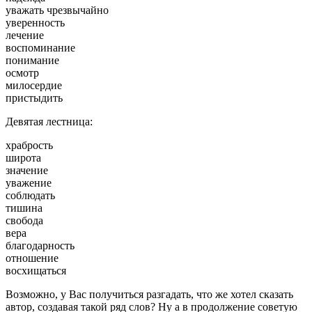
уважать чрезвычайно
уверенность
лечение
воспоминание
понимание
осмотр
милосердие
пристыдить
Девятая лестница:
храбрость
широта
значение
уважение
соблюдать
тишина
свобода
вера
благодарность
отношение
восхищаться
Возможно, у Вас получиться разгадать, что же хотел сказать
автор, создавая такой ряд слов? Ну а в продолжение советую