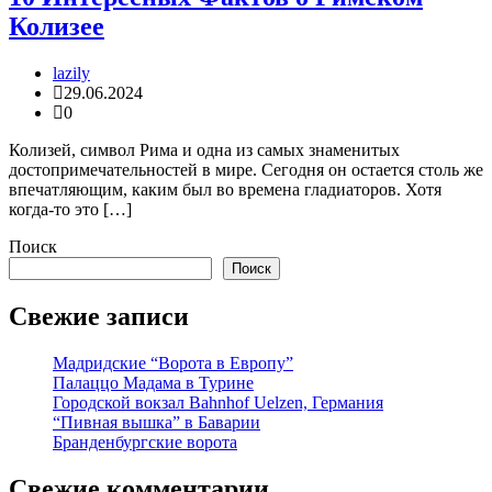
Колизее
lazily
29.06.2024
0
Колизей, символ Рима и одна из самых знаменитых
достопримечательностей в мире. Сегодня он остается столь же
впечатляющим, каким был во времена гладиаторов. Хотя
когда-то это […]
Поиск
Поиск
Свежие записи
Мадридские “Ворота в Европу”
Палаццо Мадама в Турине
Городской вокзал Bahnhof Uelzen, Германия
“Пивная вышка” в Баварии
Бранденбургские ворота
Свежие комментарии