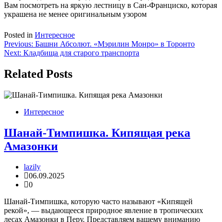
Вам посмотреть на яркую лестницу в Сан-Франциско, которая
украшена не менее оригинальным узором
Posted in
Интересное
Навигация
Previous:
Башни Абсолют. «Мэрилин Монро» в Торонто
Next:
Кладбища для старого транспорта
по
записям
Related Posts
Интересное
Шанай-Тимпишка. Кипящая река
Амазонки
lazily
06.09.2025
0
Шанай-Тимпишка, которую часто называют «Кипящей
рекой», — выдающееся природное явление в тропических
лесах Амазонки в Перу. Представляем вашему вниманию