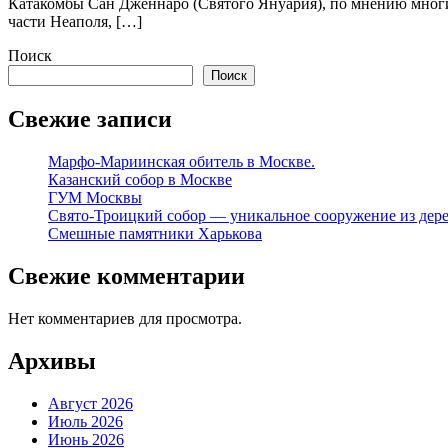
Катакомбы Сан Дженнаро (Святого Януария), по мнению многи
части Неаполя, […]
Поиск
Поиск
Свежие записи
Марфо-Мариинская обитель в Москве.
Казанский собор в Москве
ГУМ Москвы
Свято-Троицкий собор — уникальное сооружение из дер
Смешные памятники Харькова
Свежие комментарии
Нет комментариев для просмотра.
Архивы
Август 2026
Июль 2026
Июнь 2026