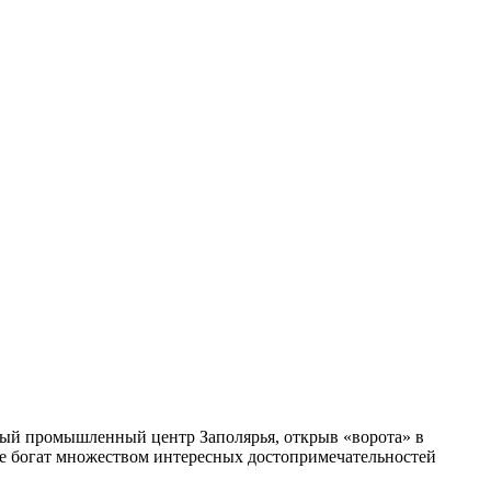
ный промышленный центр Заполярья, открыв «ворота» в
 же богат множеством интересных достопримечательностей