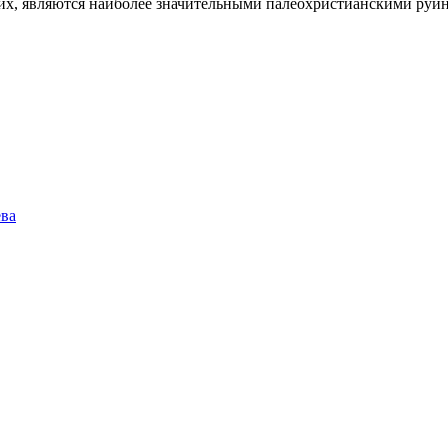
х, являются наиболее значительными палеохристианскими руин
ева