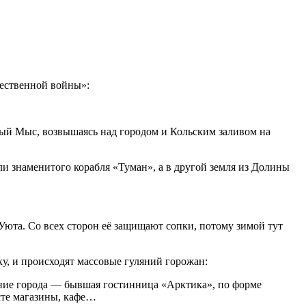
ественной войны»:
ёный Мыс, возвышаясь над городом и Кольским заливом на
ли знаменитого корабля «Туман», а в другой земля из Долины
юта. Со всех сторон её защищают сопки, потому зимой тут
у, и происходят массовые гуляний горожан:
ание города — бывшая гостинница «Арктика», по форме
есте магазины, кафе…