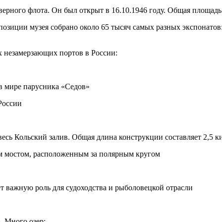
рного флота. Он был открыт в 16.10.1946 году. Общая площадь 
озиции музея собрано около 65 тысяч самых разных экспонатов:
 незамерзающих портов в России:
в мире парусника «Седов»
России
есь Кольский залив. Общая длина конструкции составляет 2,5 к
м мостом, расположенным за полярным кругом
т важную роль для судоходства и рыболовецкой отрасли
. Много озер: