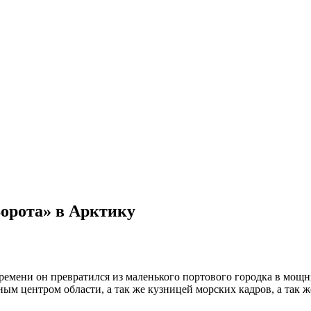
орота» в Арктику
ремени он превратился из маленького портового городка в мощ
ным центром области, а так же кузницей морских кадров, а так