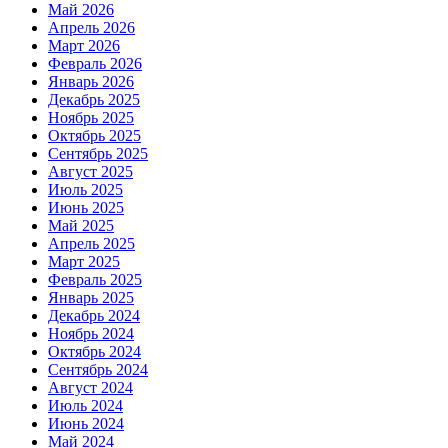
Май 2026
Апрель 2026
Март 2026
Февраль 2026
Январь 2026
Декабрь 2025
Ноябрь 2025
Октябрь 2025
Сентябрь 2025
Август 2025
Июль 2025
Июнь 2025
Май 2025
Апрель 2025
Март 2025
Февраль 2025
Январь 2025
Декабрь 2024
Ноябрь 2024
Октябрь 2024
Сентябрь 2024
Август 2024
Июль 2024
Июнь 2024
Май 2024