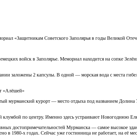
мориал «Защитникам Советского Заполярья в годы Великой Отеч
 немецких войск в Заполярье. Мемориал находится на сопке Зел
вании заложены 2 капсулы. В одной — морская вода с места гибе
ют «Алёшей»
тый мурманский курорт — место отдыха под названием Долина У
й клумбой по центру. Именно здесь устраивают Новогоднюю Елк
лавных достопримечательностей Мурманска — самое высокое зд
но в 1980-х годах. Сейчас уже гостинница не работает, на её м