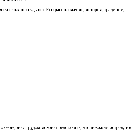
оей сложной судьбой. Его расположение, история, традиции, а та
кеане, но с трудом можно представить, что похожий остров, то