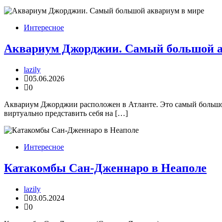
Интересное
Аквариум Джорджии. Самый большой а
lazily
05.06.2026
0
Аквариум Джорджии расположен в Атланте. Это самый большо
виртуально представить себя на […]
Интересное
Катакомбы Сан-Дженнаро в Неаполе
lazily
03.05.2024
0