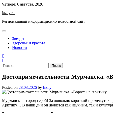
Skip
Четверг, 6 августа, 2026
to
lazily.ru
content
Региональный информационно-новостной сайт
Звезды
Здоровье и красота
Новости
Найти:
Достопримечательности Мурманска. «В
Posted on
28.03.2026
by
lazily
Мурманск — город-герой! За довольно короткий промежуток в
Арктику… В наши дни он является как научным, так и культур