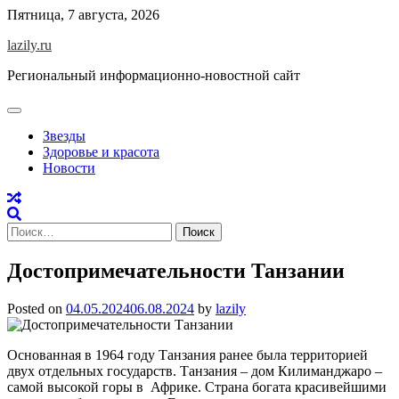
Skip
Пятница, 7 августа, 2026
to
lazily.ru
content
Региональный информационно-новостной сайт
Звезды
Здоровье и красота
Новости
Найти:
Достопримечательности Танзании
Posted on
04.05.2024
06.08.2024
by
lazily
Основанная в 1964 году Танзания ранее была территорией
двух отдельных государств. Танзания – дом Килиманджаро –
самой высокой горы в Африке. Страна богата красивейшими