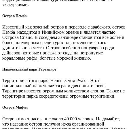
экскурсиями.
Остров Пемба
Известный как зеленый остров в переводе с арабского, остров
Пемба находится в Индийском океане и является частью
Острова Спайс. В соседнем Занзибаре становится все более и
более популярным среди туристов, посещение этого
удивительного места. Остров особенно популярен среди
дайверов, которые приезжают сюда на нетронутые
коралловые рифы, богатые морской жизнью.
Национальный парк Тарангире
Территория этого парка меньше, чем Руаха. Этот
национальный парк является раем для орнитологов.
Тарангире известен огромным количеством слонов. Также не
территории парка сосредоточены огромные термитники.
Остров Мафия
Остров имеет население около 40.000 человек. Не думайте,
что название остров получил из-за организованной