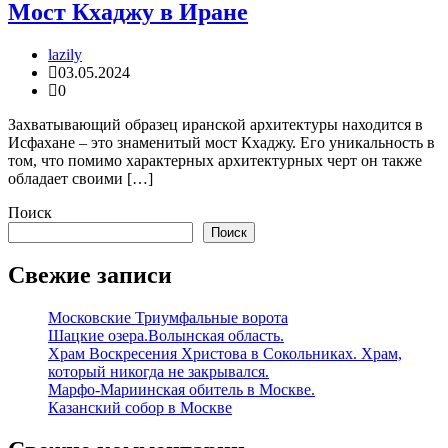
Мост Кхаджу в Иране
lazily
03.05.2024
0
Захватывающий образец иранской архитектуры находится в
Исфахане – это знаменитый мост Кхаджу. Его уникальность в
том, что помимо характерных архитектурных черт он также
обладает своими […]
Поиск
Поиск
Свежие записи
Московские Триумфальные ворота
Шацкие озера.Волынская область.
Храм Воскресения Христова в Сокольниках. Храм,
который никогда не закрывался.
Марфо-Мариинская обитель в Москве.
Казанский собор в Москве