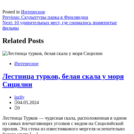
Posted in
Интересное
Навигация
Previous:
Скульптуры парка в Финляндии
Next:
10 удивительных мест, где снимались знаменитые
по
фильмы
записям
Related Posts
Интересное
Лестница турков, белая скала у моря
Сицилии
lazily
04.05.2024
0
Лестница Турков — чудесная скала, расположенная в одном
из самых впечатляющих уголков с видом на Сицилийский
пролив. Эта стена из известнякового мергеля ослепительно