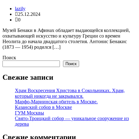
lazily
25.12.2024
0
Музей Бенаки в Афинах обладает выдающейся коллекцией,
охватывающей искусство и культуру Греции со времен
Неолита до начала двадцатого столетия. Антонис Бенакис
(1873 — 1954) родился […]
Поиск
Поиск
Свежие записи
Храм Воскресения Христова в Сокольниках. Храм,
который никогда не закрывался.
Марфо-Мариинская обитель в Москве.
Казанский собор в Москве
ГУМ Москвы
Свято-Троицкий собор — уникальное сооружение из
дерева
Свежие комментарии