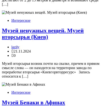
достигают от 2 до 15 метров в диаметре и возникают среди
[…]
Интересное
Музей ненужных вещей. Музей
вторсырья (Киев)
lazily
21.11.2024
0
Музей вторсырья возник почти на свалке, причем в прямом
смысле слова — он находится на территории завода по
переработке вторсырья «Киевгорвторресурс» Запись
относится к […]
Интересное
Музей Бенаки в Афинах