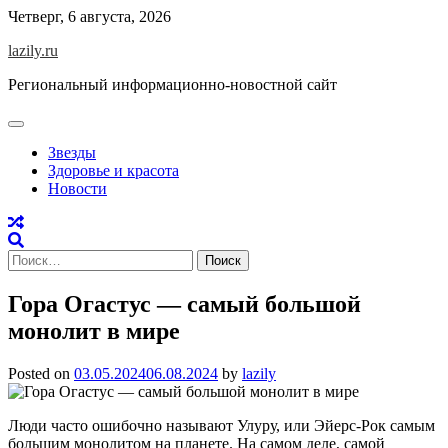
Skip
Четверг, 6 августа, 2026
to
lazily.ru
content
Региональный информационно-новостной сайт
Звезды
Здоровье и красота
Новости
Найти:
Гора Огастус — самый большой
монолит в мире
Posted on
03.05.2024
06.08.2024
by
lazily
Люди часто ошибочно называют Улуру, или Эйерс-Рок самым
большим монолитом на планете. На самом деле, самой