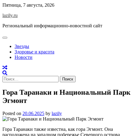
Skip
Пятница, 7 августа, 2026
to
lazily.ru
content
Региональный информационно-новостной сайт
Звезды
Здоровье и красота
Новости
Найти:
Гора Таранаки и Национальный Парк
Эгмонт
Posted on
20.06.2025
by
lazily
Гора Таранаки также известна, как гора Эгмонт. Она
расположена на западном побережье Северного острова