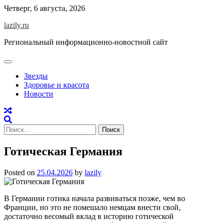
Skip
Четверг, 6 августа, 2026
to
lazily.ru
content
Региональный информационно-новостной сайт
Звезды
Здоровье и красота
Новости
Найти:
Готическая Германия
Posted on
25.04.2026
by
lazily
В Германии готика начала развиваться позже, чем во
Франции, но это не помешало немцам внести свой,
достаточно весомый вклад в историю готической