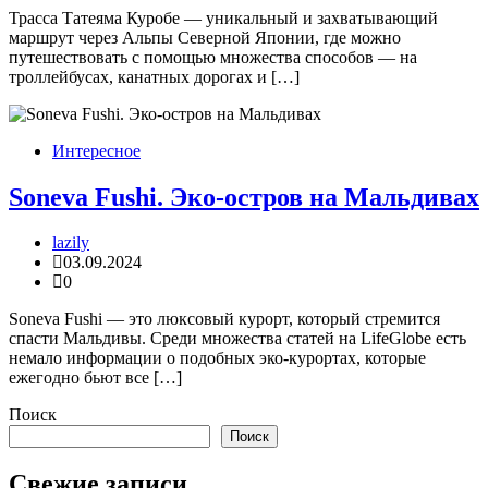
Трасса Татеяма Куробе — уникальный и захватывающий
маршрут через Альпы Северной Японии, где можно
путешествовать с помощью множества способов — на
троллейбусах, канатных дорогах и […]
Интересное
Soneva Fushi. Эко-остров на Мальдивах
lazily
03.09.2024
0
Soneva Fushi — это люксовый курорт, который стремится
спасти Мальдивы. Среди множества статей на LifeGlobe есть
немало информации о подобных эко-курортах, которые
ежегодно бьют все […]
Поиск
Поиск
Свежие записи