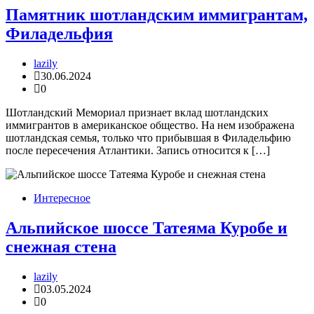
Памятник шотландским иммигрантам,
Филадельфия
lazily
30.06.2024
0
Шотландский Мемориал признает вклад шотландских
иммигрантов в американское общество. На нем изображена
шотландская семья, только что прибывшая в Филадельфию
после пересечения Атлантики. Запись относится к […]
Интересное
Альпийское шоссе Татеяма Куробе и
снежная стена
lazily
03.05.2024
0