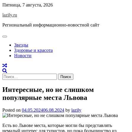
Skip
Пятница, 7 августа, 2026
to
lazily.ru
content
Региональный информационно-новостной сайт
Звезды
Здоровье и красота
Новости
Найти:
Интересные, но не слишком
популярные места Львова
Posted on
04.05.2024
06.08.2024
by
lazily
Есть во Львове места, которые могли бы представлять
немалый интерес для туристов, но пока большинство из