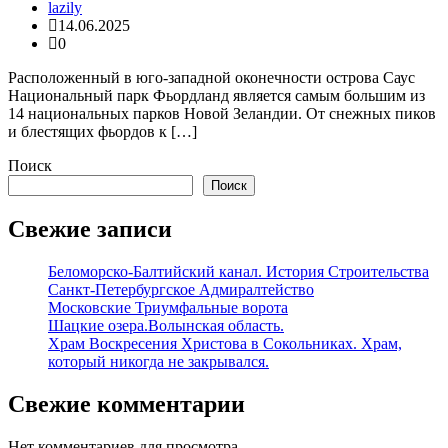
lazily
14.06.2025
0
Расположенный в юго-западной оконечности острова Саус
Национальный парк Фьордланд является самым большим из
14 национальных парков Новой Зеландии. От снежных пиков
и блестящих фьордов к […]
Поиск
Поиск
Свежие записи
Беломорско-Балтийский канал. История Строительства
Санкт-Петербургское Адмиралтейство
Московские Триумфальные ворота
Шацкие озера.Волынская область.
Храм Воскресения Христова в Сокольниках. Храм,
который никогда не закрывался.
Свежие комментарии
Нет комментариев для просмотра.