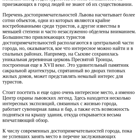
приезжающих в город людей не знают об их существовании.
Перечень достопримечательностей Львова насчитывает более
сотни объектов, одни из которых являются крайне
востребованными среди туристов, а другие известны в
меньшей степени и часто незаслуженно обделены вниманием.
Большинство привлекающих туристов
достопримечательностей располагаются в центральной части
города, но, оказывается, кое что интересное можно найти и в
спальных районах. Например, на Сыхове сохранилась
уникальная деревянная церковь Пресвятой Троицы,
построенная еще в XVII веке. Это удивительный памятник
сакральной архитектуры, спрятанный во дворах типовых
жилых домов, может представлять немалый интерес для
туристов.
Стоит посетить и еще одно очень интересное место, а именно
Центр охраны львовских легенд. Здесь находится несколько
интересных экспозиций, связанных с жизнью города,
работает сувенирная лавка и бар, а также есть возможность
подняться на крышу здания, откуда открывается весьма
впечатляющий обзор.
К числу современных достопримечательностей города, пока
не успевших занять место в перечне заслуживающих