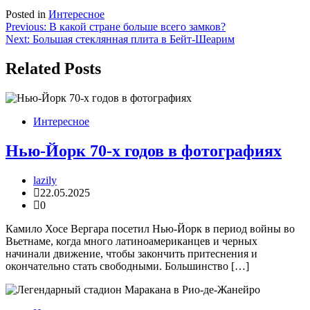
Posted in
Интересное
Навигация
Previous:
В какой стране больше всего замков?
Next:
Большая стеклянная плита в Бейт-Шеарим
по
записям
Related Posts
Интересное
Нью-Йорк 70-х годов в фотографиях
lazily
22.05.2025
0
Камило Хосе Вергара посетил Нью-Йорк в период войны во
Вьетнаме, когда много латиноамериканцев и черных
начинали движение, чтобы закончить притеснения и
окончательно стать свободными. Большинство […]