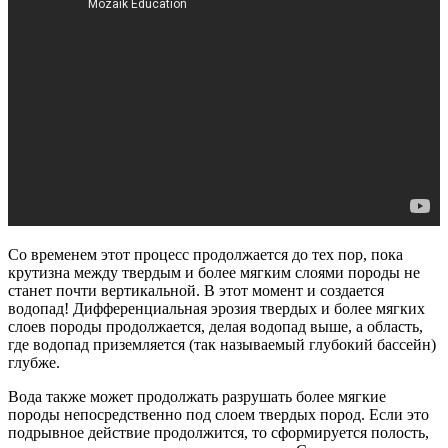
Со временем этот процесс продолжается до тех пор, пока
крутизна между твердым и более мягким слоями породы не
станет почти вертикальной. В этот момент и создается
водопад! Дифференциальная эрозия твердых и более мягких
слоев породы продолжается, делая водопад выше, а область,
где водопад приземляется (так называемый глубокий бассейн)
глубже.
Вода также может продолжать разрушать более мягкие
породы непосредственно под слоем твердых пород. Если это
подрывное действие продолжится, то сформируется полость,