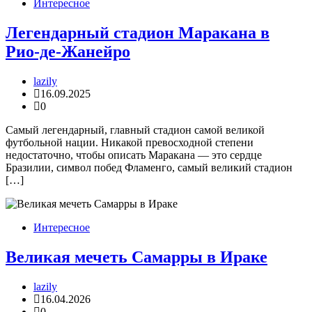
Интересное
Легендарный стадион Маракана в
Рио-де-Жанейро
lazily
16.09.2025
0
Самый легендарный, главный стадион самой великой
футбольной нации. Никакой превосходной степени
недостаточно, чтобы описать Маракана — это сердце
Бразилии, символ побед Фламенго, самый великий стадион
[…]
Интересное
Великая мечеть Самарры в Ираке
lazily
16.04.2026
0