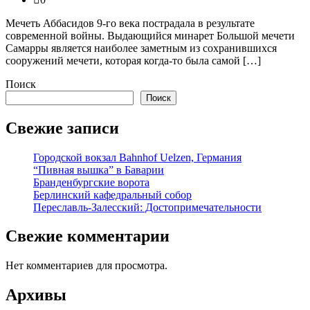
Мечеть Аббасидов 9-го века пострадала в результате
современной войны. Выдающийся минарет Большой мечети
Самарры является наиболее заметным из сохранившихся
сооружений мечети, которая когда-то была самой […]
Поиск
Поиск
Свежие записи
Городской вокзал Bahnhof Uelzen, Германия
“Пивная вышка” в Баварии
Бранденбургские ворота
Берлинский кафедральный собор
Переславль-Залесский: Достопримечательности
Свежие комментарии
Нет комментариев для просмотра.
Архивы