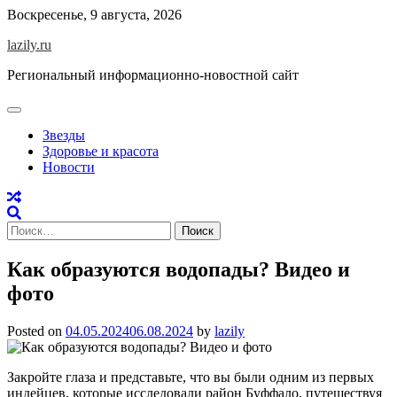
Skip
Воскресенье, 9 августа, 2026
to
lazily.ru
content
Региональный информационно-новостной сайт
Звезды
Здоровье и красота
Новости
Найти:
Как образуются водопады? Видео и
фото
Posted on
04.05.2024
06.08.2024
by
lazily
Закройте глаза и представьте, что вы были одним из первых
индейцев, которые исследовали район Буффало, путешествуя