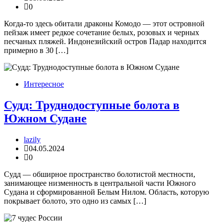
0
Когда-то здесь обитали драконы Комодо — этот островной
пейзаж имеет редкое сочетание белых, розовых и черных
песчаных пляжей. Индонезийский остров Падар находится
примерно в 30 […]
Интересное
Судд: Труднодоступные болота в
Южном Судане
lazily
04.05.2024
0
Судд — обширное пространство болотистой местности,
занимающее низменность в центральной части Южного
Судана и сформированной Белым Нилом. Область, которую
покрывает болото, это одно из самых […]