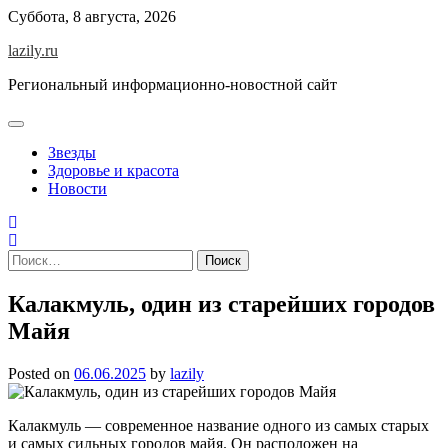
Skip
Суббота, 8 августа, 2026
to
lazily.ru
content
Региональный информационно-новостной сайт
Звезды
Здоровье и красота
Новости
Найти:
Калакмуль, один из старейших городов
Майя
Posted on
06.06.2025
by
lazily
Калакмуль — современное название одного из самых старых
и самых сильных городов майя. Он расположен на