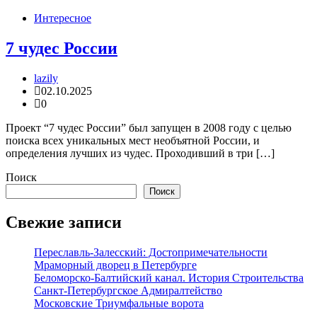
Интересное
7 чудес России
lazily
02.10.2025
0
Проект “7 чудес России” был запущен в 2008 году с целью
поиска всех уникальных мест необъятной России, и
определения лучших из чудес. Проходивший в три […]
Поиск
Поиск
Свежие записи
Переславль-Залесский: Достопримечательности
Мраморный дворец в Петербурге
Беломорско-Балтийский канал. История Строительства
Санкт-Петербургское Адмиралтейство
Московские Триумфальные ворота