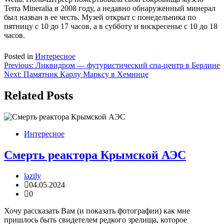
Terra Mineralia в 2008 году, а недавно обнаруженный минерал
был назван в ее честь. Музей открыт с понедельника по
пятницу с 10 до 17 часов, а в субботу и воскресенье с 10 до 18
часов.
Posted in
Интересное
Навигация
Previous:
Ликвидром — футуристический спа-центр в Берлине
Next:
Памятник Карлу Марксу в Хемнице
по
записям
Related Posts
Интересное
Смерть реактора Крымской АЭС
lazily
04.05.2024
0
Хочу рассказать Вам (и показать фотографии) как мне
пришлось быть свидетелем редкого зрелища, которое