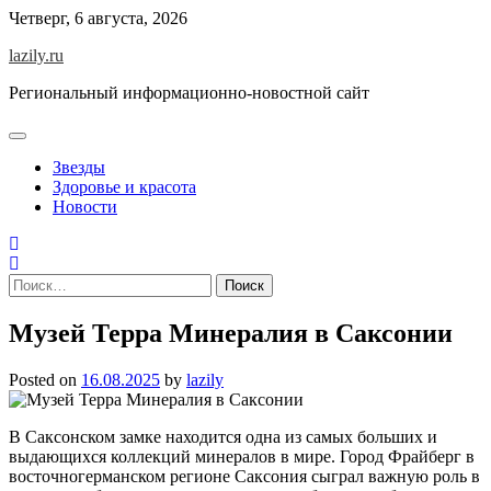
Skip
Четверг, 6 августа, 2026
to
lazily.ru
content
Региональный информационно-новостной сайт
Звезды
Здоровье и красота
Новости
Найти:
Музей Терра Минералия в Саксонии
Posted on
16.08.2025
by
lazily
В Саксонском замке находится одна из самых больших и
выдающихся коллекций минералов в мире. Город Фрайберг в
восточногерманском регионе Саксония сыграл важную роль в