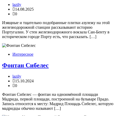
lazily
14.08.2025
0
Изящные и тщательно подобранные плитки азулежу на этой
железнодорожной станции рассказывают историю
Португалии. У стен железнодорожного вокзала Сан-Бенту в
историческом городе Порту есть, что рассказать. […]
Интересное
Фонтан Сибелес
lazily
15.10.2024
0
Фонтан Сибелес — фонтан на одноимённой площади
Мадрида, первой площади, построенной на бульваре Прадо.
Запись относится к месту: Мадрид Площадь Cибелес, которую
мадридцы обычно называют […]