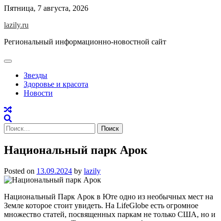
Skip
Пятница, 7 августа, 2026
to
lazily.ru
content
Региональный информационно-новостной сайт
Звезды
Здоровье и красота
Новости
Найти:
Национальный парк Арок
Posted on
13.09.2024
by
lazily
Национальный Парк Арок в Юте одно из необычных мест на
Земле которое стоит увидеть. На LifeGlobe есть огромное
множество статей, посвященных паркам не только США, но и