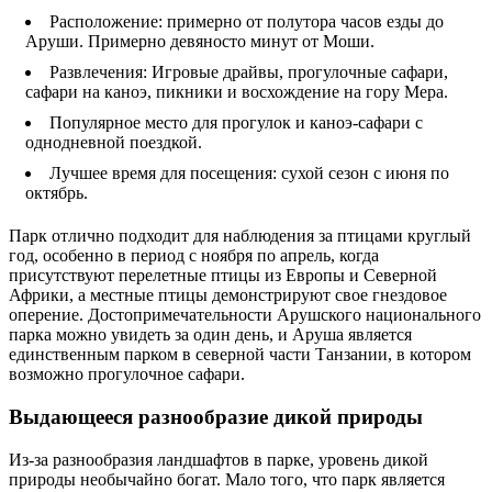
Расположение: примерно от полутора часов езды до
Аруши. Примерно девяносто минут от Моши.
Развлечения: Игровые драйвы, прогулочные сафари,
сафари на каноэ, пикники и восхождение на гору Мера.
Популярное место для прогулок и каноэ-сафари с
однодневной поездкой.
Лучшее время для посещения: сухой сезон с июня по
октябрь.
Парк отлично подходит для наблюдения за птицами круглый
год, особенно в период с ноября по апрель, когда
присутствуют перелетные птицы из Европы и Северной
Африки, а местные птицы демонстрируют свое гнездовое
оперение. Достопримечательности Арушского национального
парка можно увидеть за один день, и Аруша является
единственным парком в северной части Танзании, в котором
возможно прогулочное сафари.
Выдающееся разнообразие дикой природы
Из-за разнообразия ландшафтов в парке, уровень дикой
природы необычайно богат. Мало того, что парк является