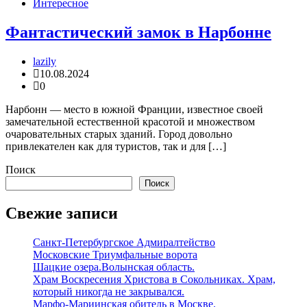
Интересное
Фантастический замок в Нарбонне
lazily
10.08.2024
0
Нарбонн — место в южной Франции, известное своей
замечательной естественной красотой и множеством
очаровательных старых зданий. Город довольно
привлекателен как для туристов, так и для […]
Поиск
Поиск
Свежие записи
Санкт-Петербургское Адмиралтейство
Московские Триумфальные ворота
Шацкие озера.Волынская область.
Храм Воскресения Христова в Сокольниках. Храм,
который никогда не закрывался.
Марфо-Мариинская обитель в Москве.