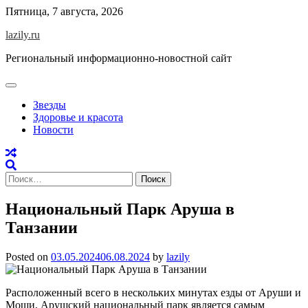
Skip
Пятница, 7 августа, 2026
to
lazily.ru
content
Региональный информационно-новостной сайт
Звезды
Здоровье и красота
Новости
Найти:
Национальный Парк Аруша в
Танзании
Posted on
03.05.2024
06.08.2024
by
lazily
Расположенный всего в нескольких минутах езды от Аруши и
Моши, Арушский национальный парк является самым