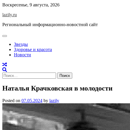
Skip
Воскресенье, 9 августа, 2026
to
lazily.ru
content
Региональный информационно-новостной сайт
Звезды
Здоровье и красота
Новости
Найти:
Наталья Крачковская в молодости
Posted on
07.05.2024
by
lazily