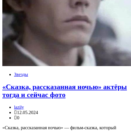
Звезды
«Сказка, рассказанная ночью» актёры
тогда и сейчас фото
lazily
12.05.2024
0
«Сказка, рассказанная ночью» — фильм-сказка, который