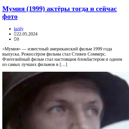
Мумия (1999) актёры тогда и сейчас
фото
lazily
22.05.2024
0
«Мумия» — известный американский фильм 1999 года
выпуска. Режиссёром фильма стал Стивен Соммерс.
Фэнтезийный фильм стал настоящим блокбастером и одним
из самых лучших фильмов в […]