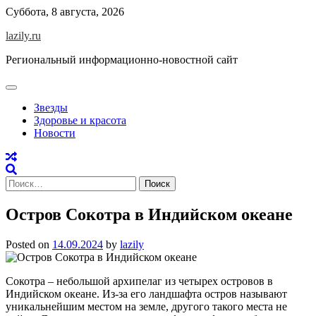
Skip
Суббота, 8 августа, 2026
to
lazily.ru
content
Региональный информационно-новостной сайт
Звезды
Здоровье и красота
Новости
Найти:
Остров Сокотра в Индийском океане
Posted on
14.09.2024
by
lazily
Сокотра – небольшой архипелаг из четырех островов в
Индийском океане. Из-за его ландшафта остров называют
уникальнейшим местом на земле, другого такого места не