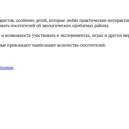
зрастов, особенно детей, которые любят практические интерак
овать посетителей об экологических проблемах района.
и возможность участвовать в экспериментах, играх и других ме
орые привлекают наибольшее количество посетителей.
 Японии