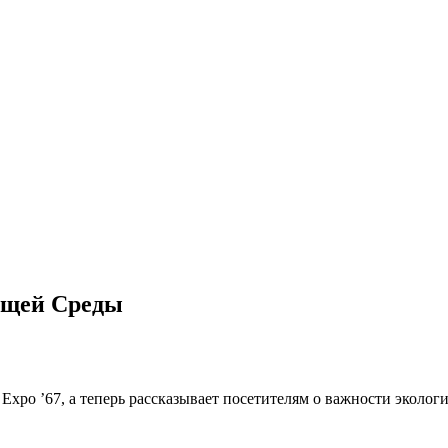
ющей Среды
xpo ’67, а теперь рассказывает посетителям о важности экологи