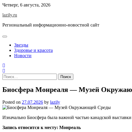
Skip
Четверг, 6 августа, 2026
to
lazily.ru
content
Региональный информационно-новостной сайт
Звезды
Здоровье и красота
Новости
Найти:
Биосфера Монреаля — Музей Окружа
Posted on
27.07.2026
by
lazily
Изначально Биосфера была важной частью канадской выставки E
Запись относится к месту: Монреаль