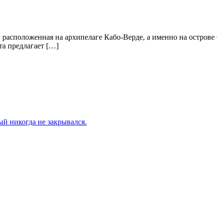
, расположенная на архипелаге Кабо-Верде, а именно на остро
а предлагает […]
й никогда не закрывался.