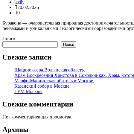
lazily
20.02.2026
0
Буракона — очаровательная природная достопримечательность
пейзажами и уникальными геологическими образованиями бухт
Поиск
Поиск
Свежие записи
Шацкие озера.Волынская область.
Храм Воскресения Христова в Сокольниках. Храм, которы
Марфо-Мариинская обитель в Москве.
Казанский собор в Москве
ГУМ Москвы
Свежие комментарии
Нет комментариев для просмотра.
Архивы