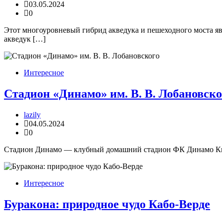
03.05.2024
0
Этот многоуровневый гибрид акведука и пешеходного моста яв
акведук […]
Интересное
Стадион «Динамо» им. В. В. Лобановско
lazily
04.05.2024
0
Стадион Динамо — клубный домашний стадион ФК Динамо Киев. 
Интересное
Буракона: природное чудо Кабо-Верде