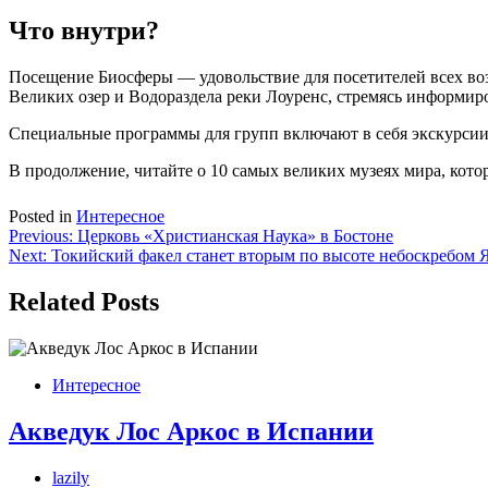
Что внутри?
Посещение Биосферы — удовольствие для посетителей всех во
Великих озер и Водораздела реки Лоуренс, стремясь информир
Специальные программы для групп включают в себя экскурсии 
В продолжение, читайте о 10 самых великих музеях мира, кот
Posted in
Интересное
Навигация
Previous:
Церковь «Христианская Наука» в Бостоне
Next:
Токийский факел станет вторым по высоте небоскребом
по
записям
Related Posts
Интересное
Акведук Лос Аркос в Испании
lazily