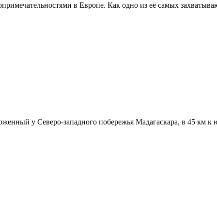
опримечательностями в Европе. Как одно из её самых захватыв
женный у Северо-западного побережья Мадагаскара, в 45 км к ю