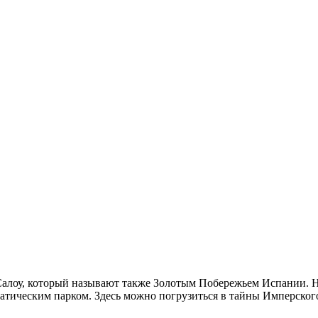
алоу, который называют также Золотым Побережьем Испании. Нах
тическим парком. Здесь можно погрузиться в тайны Имперского 