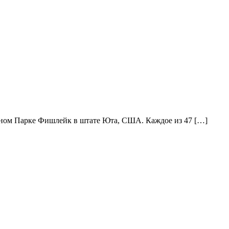
ьном Парке Фишлейк в штате Юта, США. Каждое из 47 […]