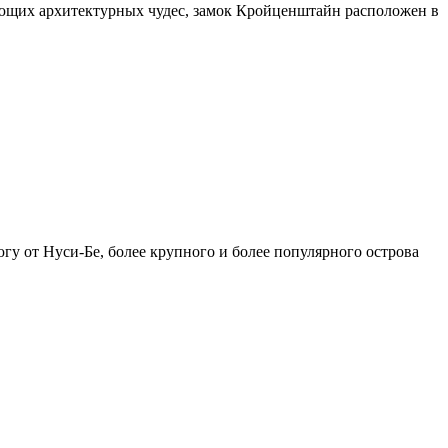
ающих архитектурных чудес, замок Кройценштайн расположен в
гу от Нуси-Бе, более крупного и более популярного острова