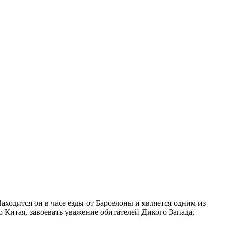
одится он в часе езды от Барселоны и является одним из
Китая, завоевать уважение обитателей Дикого Запада,