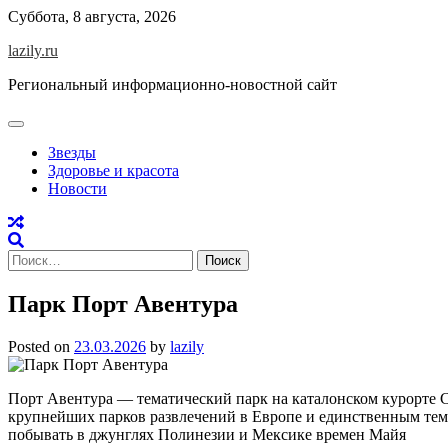
Skip
Суббота, 8 августа, 2026
to
lazily.ru
content
Региональный информационно-новостной сайт
Звезды
Здоровье и красота
Новости
Найти:
Парк Порт Авентура
Posted on
23.03.2026
by
lazily
Порт Авентура — тематический парк на каталонском курорте С
крупнейших парков развлечений в Европе и единственным тема
побывать в джунглях Полинезии и Мексике времен Майя