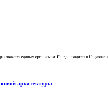
т
рая является единым организмом. Пандо находится в Национал
ековой архитектуры