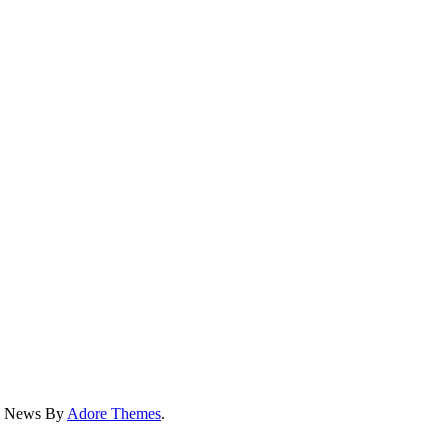
ss News By
Adore Themes
.