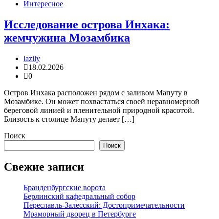
Интересное
Исследование острова Инхака:
жемчужина Мозамбика
lazily
18.02.2026
0
Остров Инхака расположен рядом с заливом Мапуту в
Мозамбике. Он может похвастаться своей неравномерной
береговой линией и пленительной природной красотой.
Близость к столице Мапуту делает […]
Поиск
Поиск
Свежие записи
Бранденбургские ворота
Берлинский кафедральный собор
Переславль-Залесский: Достопримечательности
Мраморный дворец в Петербурге