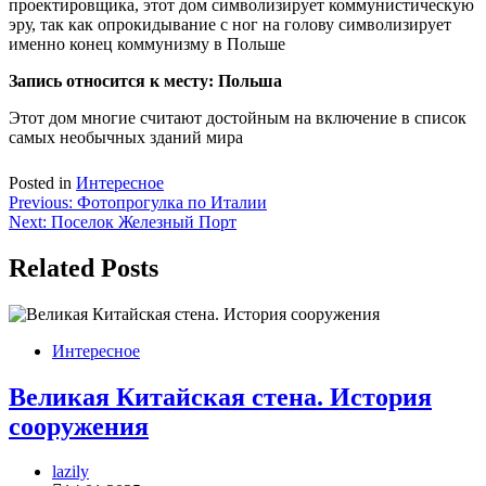
проектировщика, этот дом символизирует коммунистическую
эру, так как опрокидывание с ног на голову символизирует
именно конец коммунизму в Польше
Запись относится к месту: Польша
Этот дом многие считают достойным на включение в список
самых необычных зданий мира
Posted in
Интересное
Навигация
Previous:
Фотопрогулка по Италии
Next:
Поселок Железный Порт
по
записям
Related Posts
Интересное
Великая Китайская стена. История
сооружения
lazily