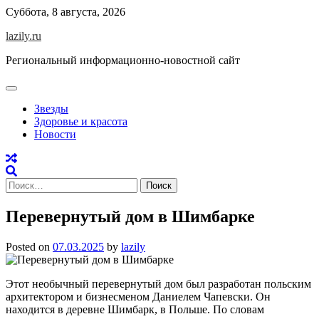
Skip
Суббота, 8 августа, 2026
to
lazily.ru
content
Региональный информационно-новостной сайт
Звезды
Здоровье и красота
Новости
Найти:
Перевернутый дом в Шимбарке
Posted on
07.03.2025
by
lazily
Этот необычный перевернутый дом был разработан польским
архитектором и бизнесменом Даниелем Чапевски. Он
находится в деревне Шимбарк, в Польше. По словам