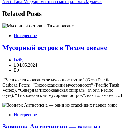
Next:
Гара Медуар: место съемок фильма «Мумия»
записям
Related Posts
Интересное
Мусорный остров в Тихом океане
lazily
04.05.2024
0
“Великое тихоокеанское мусорное пятно” (Great Pacific
Garbage Patch), “Тихоокеанский мусороворот” (Pacific Trash
Vortex), “Северная тихоокеанская спираль” (North Pacific
Gyre), “Тихоокеанский мусорный остров”, как только не […]
Интересное
Зоопарк Антверпена — один из