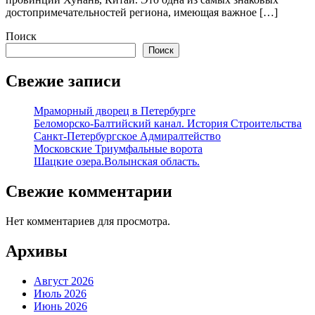
достопримечательностей региона, имеющая важное […]
Поиск
Поиск
Свежие записи
Мраморный дворец в Петербурге
Беломорско-Балтийский канал. История Строительства
Санкт-Петербургское Адмиралтейство
Московские Триумфальные ворота
Шацкие озера.Волынская область.
Свежие комментарии
Нет комментариев для просмотра.
Архивы
Август 2026
Июль 2026
Июнь 2026