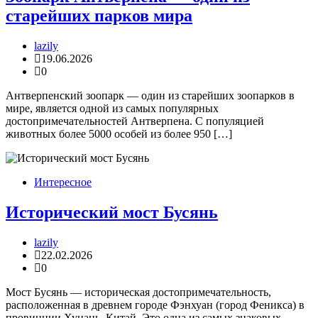
старейших парков мира
lazily
19.06.2026
0
Антверпенский зоопарк — один из старейших зоопарков в
мире, является одной из самых популярных
достопримечательностей Антверпена. С популяцией
животных более 5000 особей из более 950 […]
Интересное
Исторический мост Бусянь
lazily
22.02.2026
0
Мост Бусянь — историческая достопримечательность,
расположенная в древнем городе Фэнхуан (город Феникса) в
провинции Хунань, Китай. Это одна из самых знаковых