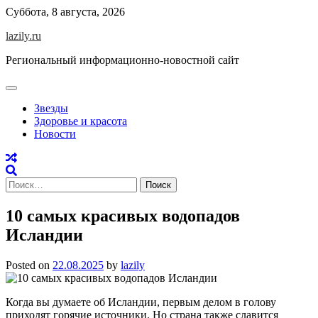
Skip
Суббота, 8 августа, 2026
to
lazily.ru
content
Региональный информационно-новостной сайт
Звезды
Здоровье и красота
Новости
Найти:
10 самых красивых водопадов
Исландии
Posted on
22.08.2025
by
lazily
Когда вы думаете об Исландии, первым делом в голову
приходят горячие источники. Но страна также славится