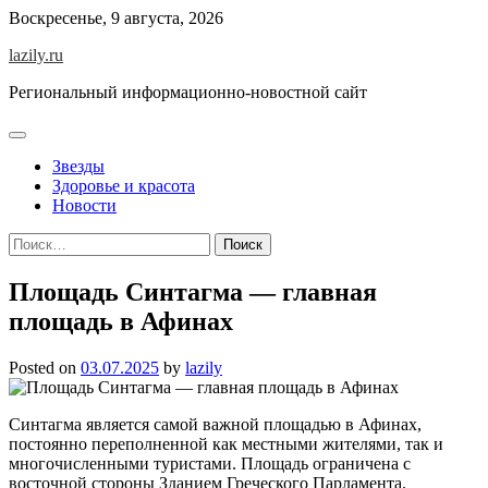
Skip
Воскресенье, 9 августа, 2026
to
lazily.ru
content
Региональный информационно-новостной сайт
Звезды
Здоровье и красота
Новости
Найти:
Площадь Синтагма — главная
площадь в Афинах
Posted on
03.07.2025
by
lazily
Синтагма является самой важной площадью в Афинах,
постоянно переполненной как местными жителями, так и
многочисленными туристами. Площадь ограничена с
восточной стороны Зданием Греческого Парламента.