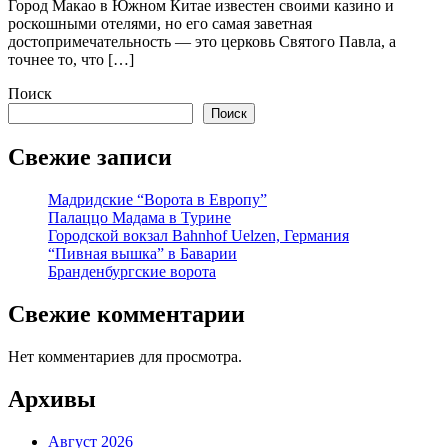
Город Макао в Южном Китае известен своими казино и
роскошными отелями, но его самая заветная
достопримечательность — это церковь Святого Павла, а
точнее то, что […]
Поиск
Поиск
Свежие записи
Мадридские “Ворота в Европу”
Палаццо Мадама в Турине
Городской вокзал Bahnhof Uelzen, Германия
“Пивная вышка” в Баварии
Бранденбургские ворота
Свежие комментарии
Нет комментариев для просмотра.
Архивы
Август 2026