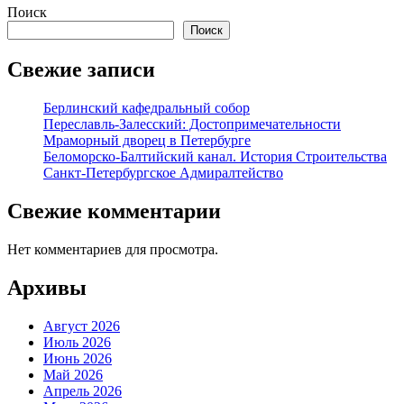
Поиск
Поиск
Свежие записи
Берлинский кафедральный собор
Переславль-Залесский: Достопримечательности
Мраморный дворец в Петербурге
Беломорско-Балтийский канал. История Строительства
Санкт-Петербургское Адмиралтейство
Свежие комментарии
Нет комментариев для просмотра.
Архивы
Август 2026
Июль 2026
Июнь 2026
Май 2026
Апрель 2026