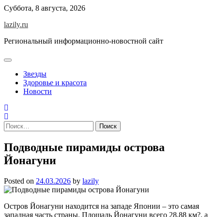
Skip
Суббота, 8 августа, 2026
to
lazily.ru
content
Региональный информационно-новостной сайт
Звезды
Здоровье и красота
Новости
Найти:
Подводные пирамиды острова
Йонагуни
Posted on
24.03.2026
by
lazily
Остров Йонагуни находится на западе Японии – это самая
западная часть страны. Площадь Йонагуни всего 28,88 км?, а