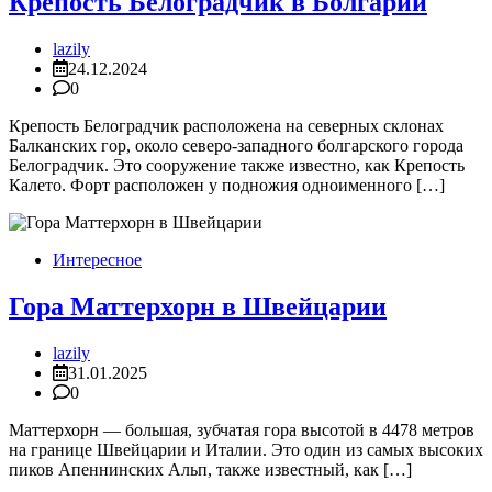
Крепость Белоградчик в Болгарии
lazily
24.12.2024
0
Крепость Белоградчик расположена на северных склонах
Балканских гор, около северо-западного болгарского города
Белоградчик. Это сооружение также известно, как Крепость
Калето. Форт расположен у подножия одноименного […]
Интересное
Гора Маттерхорн в Швейцарии
lazily
31.01.2025
0
Маттерхорн — большая, зубчатая гора высотой в 4478 метров
на границе Швейцарии и Италии. Это один из самых высоких
пиков Апеннинских Альп, также известный, как […]