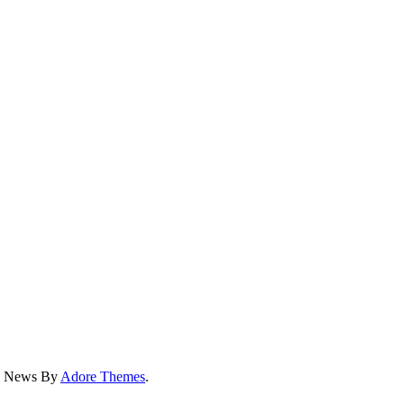
ss News By
Adore Themes
.