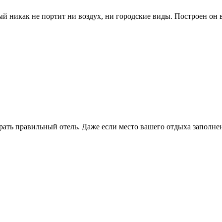
й никак не портит ни воздух, ни городские виды. Построен он в
брать правильный отель. Даже если место вашего отдыха заполн