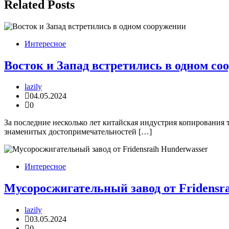
записям
Related Posts
Интересное
Восток и Запад встретились в одном со
lazily
04.05.2024
0
За последние несколько лет китайская индустрия копирования 
знаменитых достопримечательностей […]
Интересное
Мусоросжигательный завод от Fridensr
lazily
03.05.2024
0