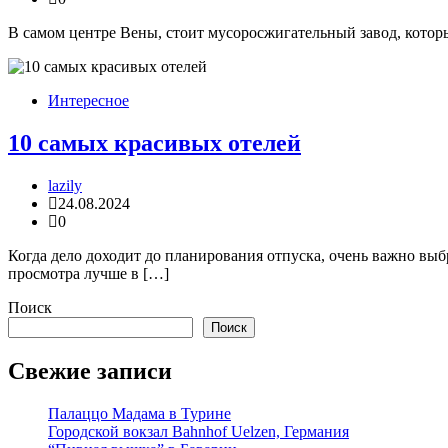
В самом центре Вены, стоит мусоросжигательный завод, которы
Интересное
10 самых красивых отелей
lazily
24.08.2024
0
Когда дело доходит до планирования отпуска, очень важно вы
просмотра лучше в […]
Поиск
Поиск
Свежие записи
Палаццо Мадама в Турине
Городской вокзал Bahnhof Uelzen, Германия