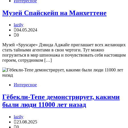
Интересное
Музей Спайскейп на Манхеттене
lazily
04.05.2024
0
Музей «Spyscape» Дэвида Аджайе приглашает всех желающих
стать тайными агентами в свои чертоги. Тут можно
погрузиться в мир шпионажа и почувствовать себя настоящим
героем, сотрудником […]
Интересное
Гёбекли-Тепе демонстрирует, какими
были люди 11000 лет назад
lazily
23.08.2025
0