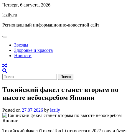
Skip
Четверг, 6 августа, 2026
to
lazily.ru
content
Региональный информационно-новостной сайт
Звезды
Здоровье и красота
Новости
Найти:
Токийский факел станет вторым по
высоте небоскребом Японии
Posted on
27.07.2026
by
lazily
Токийский факел (Tokyo Torch) откроется в 2027 году и будет