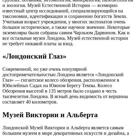
и зоология. Музей Естественной Истории — всемирно
известный центр исследований, специализирующийся на
таксономии, идентификации и сохранении богатств Земли.
Учитывая возраст учреждения, у многих экспонатов очень
большое историческое, а также научное значение. Некоторые
экземпляры были собраны самим Чарльзом Дарвином. Как и
все остальные музеи Лондона, Музей естественной истории
не требует никакой платы за вход.
«Лондонский Глаз»
Современной, но уже очень популярной
достопримечательностью Лондона является «Лондонский
Глаз» — гигантское колесо обозрения, расположенное в
Юбилейных Садах на Южном Берегу Темзы. Колесо
Обозрения высотой в 135 метров было создано в честь
тысячелетия Лондона. В ясный день видимость от вершины
составляет 40 километров.
Музей Виктории и Альберта
Лондонский Музей Виктории и Альберта является самым
большим музеем в мире декоративных искусств и дизайна, а