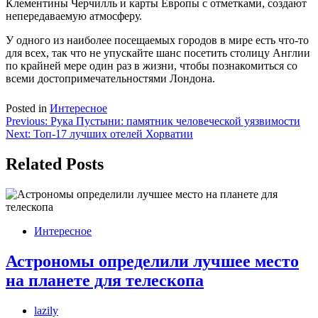
Клементины Черчилль и карты Европы с отметками, создают
непередаваемую атмосферу.
У одного из наиболее посещаемых городов в мире есть что-то
для всех, так что не упускайте шанс посетить столицу Англии
по крайней мере один раз в жизни, чтобы познакомиться со
всеми достопримечательностями Лондона.
Posted in
Интересное
Навигация
Previous:
Рука Пустыни: памятник человеческой уязвимости
Next:
Топ-17 лучших отелей Хорватии
по
записям
Related Posts
Интересное
Астрономы определили лучшее место
на планете для телескопа
lazily