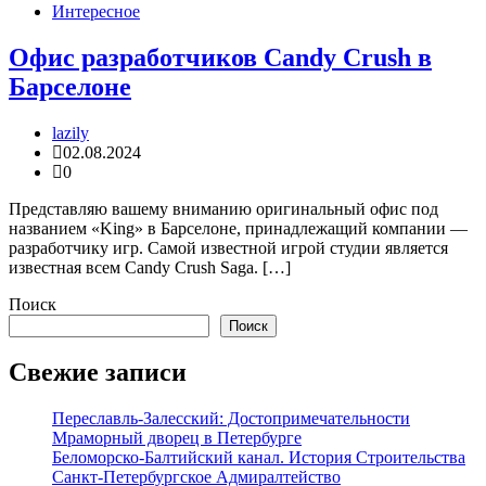
Интересное
Офис разработчиков Candy Crush в
Барселоне
lazily
02.08.2024
0
Представляю вашему вниманию оригинальный офис под
названием «King» в Барселоне, принадлежащий компании —
разработчику игр. Самой известной игрой студии является
известная всем Candy Crush Saga. […]
Поиск
Поиск
Свежие записи
Переславль-Залесский: Достопримечательности
Мраморный дворец в Петербурге
Беломорско-Балтийский канал. История Строительства
Санкт-Петербургское Адмиралтейство