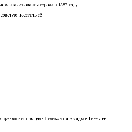
омента основания города в 1883 году.
советую посетить её
а превышает площадь Великой пирамиды в Гизе с ее