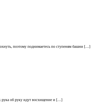
тдохнуть, поэтому поднимаетесь по ступеням башни […]
х рука об руку идут восхищение и […]