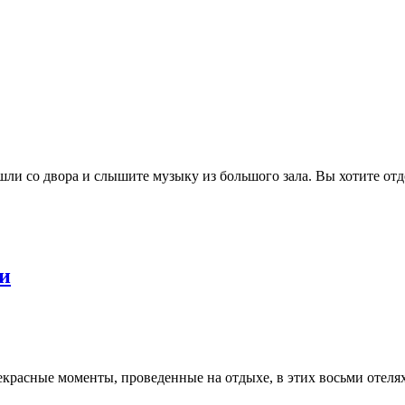
ишли со двора и слышите музыку из большого зала. Вы хотите о
и
екрасные моменты, проведенные на отдыхе, в этих восьми отеля