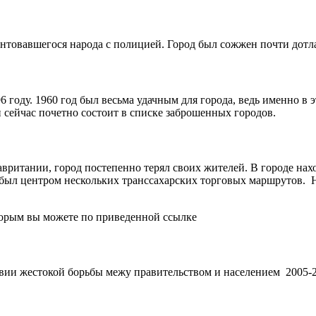
бунтовавшегося народа с полицией. Город был сожжен почти дотл
 году. 1960 год был весьма удачным для города, ведь именно в э
 сейчас почетно состоит в списке заброшенных городов.
вритании, город постепенно терял своих жителей. В городе нахо
 был центром нескольких транссахарских торговых маршрутов.
торым вы можете по приведенной ссылке
вии жестокой борьбы межу правительством и населением 2005-2