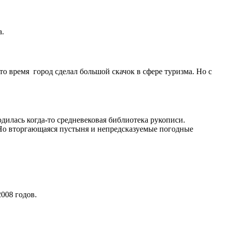
а.
то время город сделал большой скачок в сфере туризма. Но с
дилась когда-то средневековая библиотека рукописи.
 Но вторгающаяся пустыня и непредсказуемые погодные
008 годов.