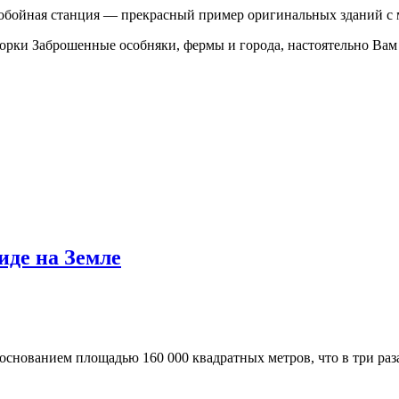
обойная станция — прекрасный пример оригинальных зданий с м
орки Заброшенные особняки, фермы и города, настоятельно Вам 
иде на Земле
снованием площадью 160 000 квадратных метров, что в три раз