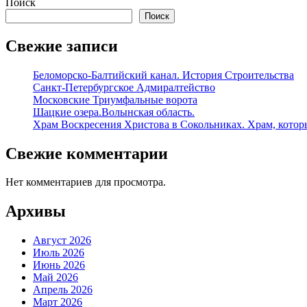
Поиск
Поиск
Свежие записи
Беломорско-Балтийский канал. История Строительства
Санкт-Петербургское Адмиралтейство
Московские Триумфальные ворота
Шацкие озера.Волынская область.
Храм Воскресения Христова в Сокольниках. Храм, которы
Свежие комментарии
Нет комментариев для просмотра.
Архивы
Август 2026
Июль 2026
Июнь 2026
Май 2026
Апрель 2026
Март 2026