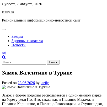
Skip
Суббота, 8 августа, 2026
to
lazily.ru
content
Региональный информационно-новостной сайт
Звезды
Здоровье и красота
Новости
Найти:
Замок Валентино в Турине
Posted on
28.06.2026
by
lazily
Замок в форме подковы располагается в одноименном парке
на берегу реки По. Это, также как и Палаццо Мадама, и
Палаццо Кариньяно, и Палаццо Раккониджи, и Ступиниджи,