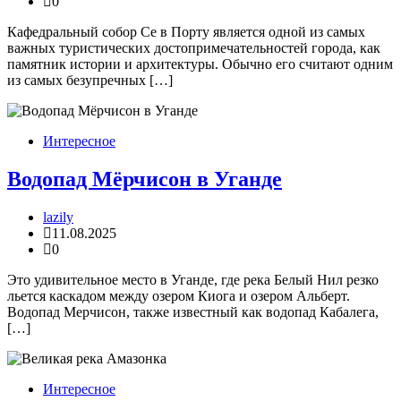
0
Кафедральный собор Се в Порту является одной из самых
важных туристических достопримечательностей города, как
памятник истории и архитектуры. Обычно его считают одним
из самых безупречных […]
Интересное
Водопад Мёрчисон в Уганде
lazily
11.08.2025
0
Это удивительное место в Уганде, где река Белый Нил резко
льется каскадом между озером Киога и озером Альберт.
Водопад Мерчисон, также известный как водопад Кабалега,
[…]
Интересное