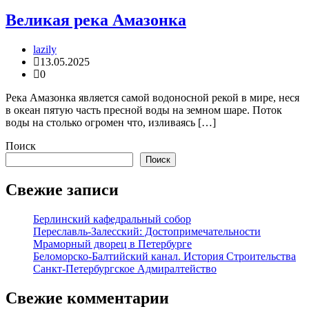
Великая река Амазонка
lazily
13.05.2025
0
Река Амазонка является самой водоносной рекой в мире, неся
в океан пятую часть пресной воды на земном шаре. Поток
воды на столько огромен что, изливаясь […]
Поиск
Поиск
Свежие записи
Берлинский кафедральный собор
Переславль-Залесский: Достопримечательности
Мраморный дворец в Петербурге
Беломорско-Балтийский канал. История Строительства
Санкт-Петербургское Адмиралтейство
Свежие комментарии