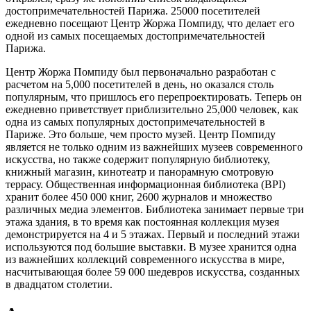
достопримечательностей Парижа. 25000 посетителей
ежедневно посещают Центр Жоржа Помпиду, что делает его
одной из самых посещаемых достопримечательностей
Парижа.
Центр Жоржа Помпиду был первоначально разработан с
расчетом на 5,000 посетителей в день, но оказался столь
популярным, что пришлось его перепроектировать. Теперь он
ежедневно приветствует приблизительно 25,000 человек, как
одна из самых популярных достопримечательностей в
Париже. Это больше, чем просто музей. Центр Помпиду
является не только одним из важнейших музеев современного
искусства, но также содержит популярную библиотеку,
книжный магазин, кинотеатр и панорамную смотровую
террасу. Общественная информационная библиотека (BPI)
хранит более 450 000 книг, 2600 журналов и множество
различных медиа элементов. Библиотека занимает первые три
этажа здания, в то время как постоянная коллекция музея
демонстрируется на 4 и 5 этажах. Первый и последний этажи
используются под большие выставки. В музее хранится одна
из важнейших коллекций современного искусства в мире,
насчитывающая более 59 000 шедевров искусства, созданных
в двадцатом столетии.