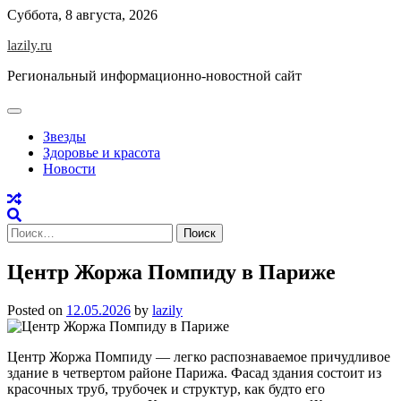
Skip
Суббота, 8 августа, 2026
to
lazily.ru
content
Региональный информационно-новостной сайт
Звезды
Здоровье и красота
Новости
Найти:
Центр Жоржа Помпиду в Париже
Posted on
12.05.2026
by
lazily
Центр Жоржа Помпиду — легко распознаваемое причудливое
здание в четвертом районе Парижа. Фасад здания состоит из
красочных труб, трубочек и структур, как будто его