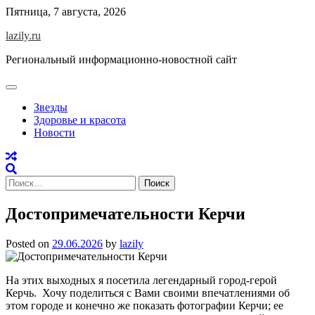
Skip
Пятница, 7 августа, 2026
to
lazily.ru
content
Региональный информационно-новостной сайт
Звезды
Здоровье и красота
Новости
Найти:
Достопримечательности Керчи
Posted on
29.06.2026
by
lazily
На этих выходных я посетила легендарный город-герой
Керчь. Хочу поделиться с Вами своими впечатлениями об
этом городе и конечно же показать фотографии Керчи; ее