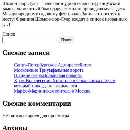
Шомон-сюр-Луар — ещё один удивительный французский
замок, знаменитый благодаря ежегодно проводящемуся здесь
Международному садовому фестивалю Запись относится к
месту: Франция Шомон-сюр-Луар входит в список избранных
[…]
Поиск
Поиск
Свежие записи
Санкт-Петербургское Адмиралтейство
Московские Триумфальные ворота
Шацкие озера.Волынская область.
Храм Воскресения Христова в Сокольниках. Храм,
который никогда не закрывался.
Марфо-Мариинская обитель в Москве.
Свежие комментарии
Нет комментариев для просмотра.
Архивы