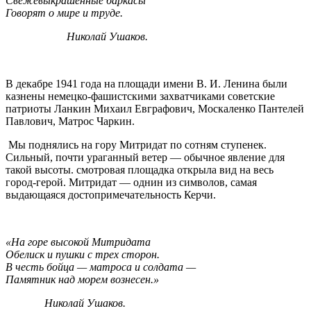
Свежевыкрашенные баркасы
Говорят о мире и труде.
Николай Ушаков.
В декабре 1941 года на площади имени В. И. Ленина были
казнены немецко-фашистскими захватчиками советские
патриоты Ланкин Михаил Евграфович, Москаленко Пантелей
Павлович, Матрос Чаркин.
Мы поднялись на гору Митридат по сотням ступенек.
Сильный, почти ураганный ветер — обычное явление для
такой высоты. смотровая площадка открыла вид на весь
город-герой. Митридат — однин из символов, самая
выдающаяся достопримечательность Керчи.
«На горе высокой Митридата
Обелиск и пушки с трех сторон.
В честь бойца — матроса и солдата —
Памятник над морем вознесен.»
Николай Ушаков.