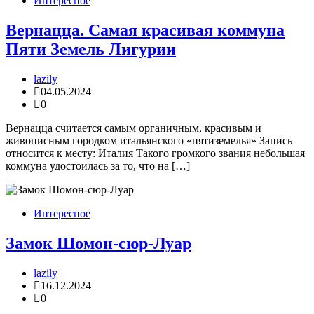
Интересное
Вернацца. Самая красивая коммуна
Пяти Земель Лигурии
lazily
04.05.2024
0
Вернацца считается самым органичным, красивым и
живописным городком итальянского «пятиземелья» Запись
относится к месту: Италия Такого громкого звания небольшая
коммуна удостоилась за то, что на […]
Интересное
Замок Шомон-сюр-Луар
lazily
16.12.2024
0