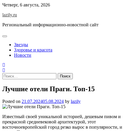
Skip
Четверг, 6 августа, 2026
to
lazily.ru
content
Региональный информационно-новостной сайт
Звезды
Здоровье и красота
Новости
Найти:
Лучшие отели Праги. Топ-15
Posted on
21.07.2024
05.08.2024
by
lazily
Известный своей уникальной историей, дешевым пивом и
прекрасной средневековой архитектурой, этот
восточноевропейский город резко вырос в популярности, и