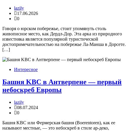
lazily
17.06.2026
0
Говоря о юрском побережье, стоит упомянуть столь
живописное место, как Дердл-Дор. Эта арка из природного
известняка является популярной туристической
достопримечательностью на побережье Ла-Манша в Дорсете.
[…]
Интересное
Башня KBC в Антверпене — первый
небоскреб Европы
lazily
08.07.2024
0
Башня KBC или Фермерская башня (Boerentoren), как ее
называют местные, — это небоскреб в стиле ар-деко,