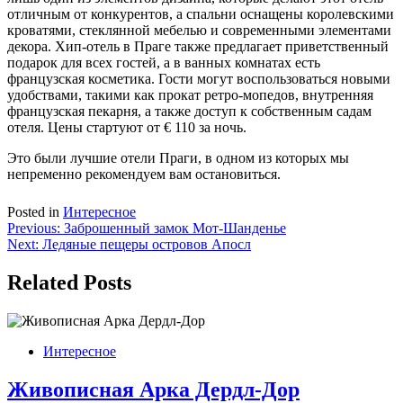
отличным от конкурентов, а спальни оснащены королевскими
кроватями, стеклянной мебелью и современными элементами
декора. Хип-отель в Праге также предлагает приветственный
подарок для всех гостей, а в ванных комнатах есть
французская косметика. Гости могут воспользоваться новыми
удобствами, такими как прокат ретро-мопедов, внутренняя
французская пекарня, а также доступ к собственным садам
отеля. Цены стартуют от € 110 за ночь.
Это были лучшие отели Праги, в одном из которых мы
непременно рекомендуем вам остановиться.
Posted in
Интересное
Навигация
Previous:
Заброшенный замок Мот-Шанденье
Next:
Ледяные пещеры островов Апосл
по
записям
Related Posts
Интересное
Живописная Арка Дердл-Дор