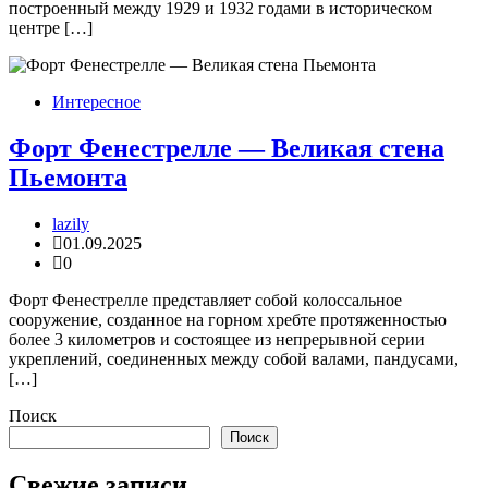
построенный между 1929 и 1932 годами в историческом
центре […]
Интересное
Форт Фенестрелле — Великая стена
Пьемонта
lazily
01.09.2025
0
Форт Фенестрелле представляет собой колоссальное
сооружение, созданное на горном хребте протяженностью
более 3 километров и состоящее из непрерывной серии
укреплений, соединенных между собой валами, пандусами,
[…]
Поиск
Поиск
Свежие записи