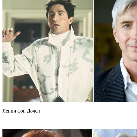
Ленни фон Долен