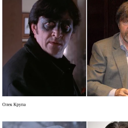
Олек Крупа