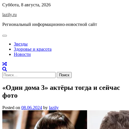
Skip
Суббота, 8 августа, 2026
to
lazily.ru
content
Региональный информационно-новостной сайт
Звезды
Здоровье и красота
Новости
Найти:
«Один дома 3» актёры тогда и сейчас
фото
Posted on
08.06.2024
by
lazily