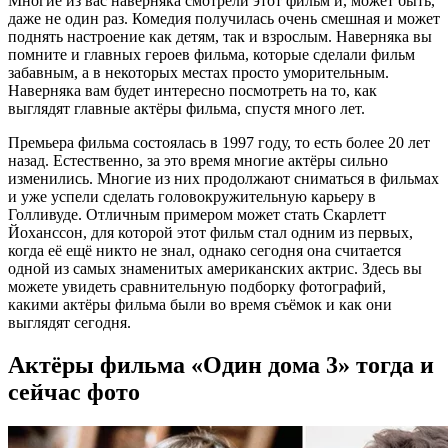
Многие из вас наверняка смотрели этот фильм и, может быть,
даже не один раз. Комедия получилась очень смешная и может
поднять настроение как детям, так и взрослым. Наверняка вы
помните и главных героев фильма, которые сделали фильм
забавным, а в некоторых местах просто уморительным.
Наверняка вам будет интересно посмотреть на то, как
выглядят главные актёры фильма, спустя много лет.
Премьера фильма состоялась в 1997 году, то есть более 20 лет
назад. Естественно, за это время многие актёры сильно
изменились. Многие из них продолжают сниматься в фильмах
и уже успели сделать головокружительную карьеру в
Голливуде. Отличным примером может стать Скарлетт
Йоханссон, для которой этот фильм стал одним из первых,
когда её ещё никто не знал, однако сегодня она считается
одной из самых знаменитых американских актрис. Здесь вы
можете увидеть сравнительную подборку фотографий,
какими актёры фильма были во время съёмок и как они
выглядят сегодня.
Актёры фильма «Один дома 3» тогда и
сейчас фото