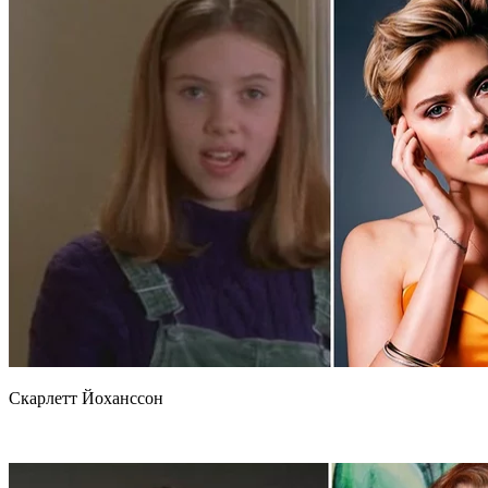
Скарлетт Йоханссон