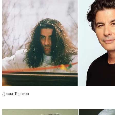
Дэвид Торнтон