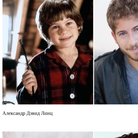
Александр Дэвид Линц