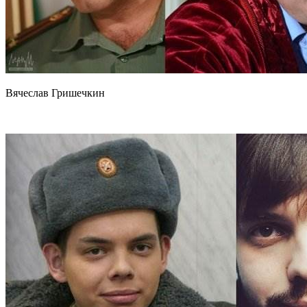
Вячеслав Гришечкин