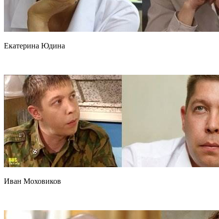
Екатерина Юдина
Иван Моховиков