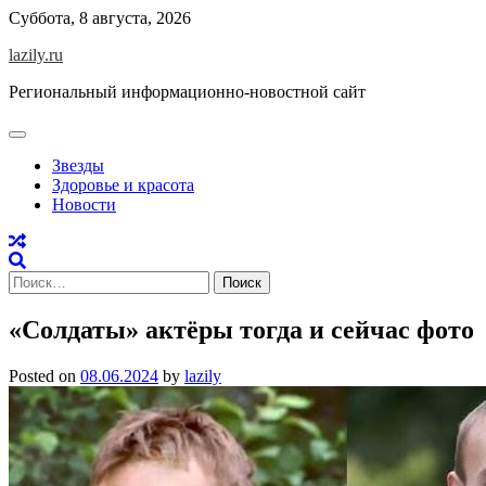
Skip
Суббота, 8 августа, 2026
to
lazily.ru
content
Региональный информационно-новостной сайт
Звезды
Здоровье и красота
Новости
Найти:
«Солдаты» актёры тогда и сейчас фото
Posted on
08.06.2024
by
lazily