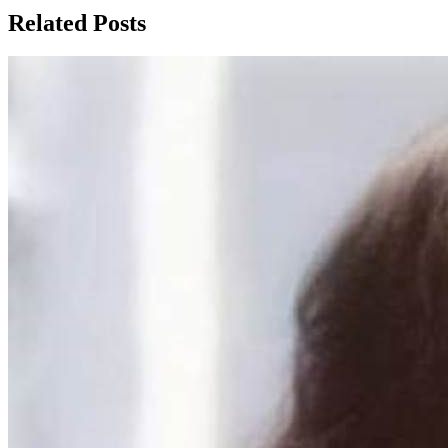
записям
Related Posts