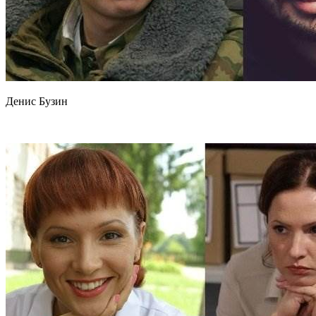
Денис Бузин