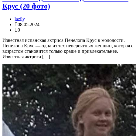
Крус (20 фото)
lazily
08.05.2024
0
Известная испанская актриса Пенелопа Крус в молодости.
Пенелопа Крус — одна из тех невероятных женщин, которая с
возрастом становится только краше и привлекательнее.
Известная актриса […]