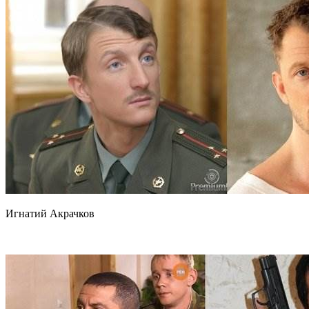
Игнатий Акрачков