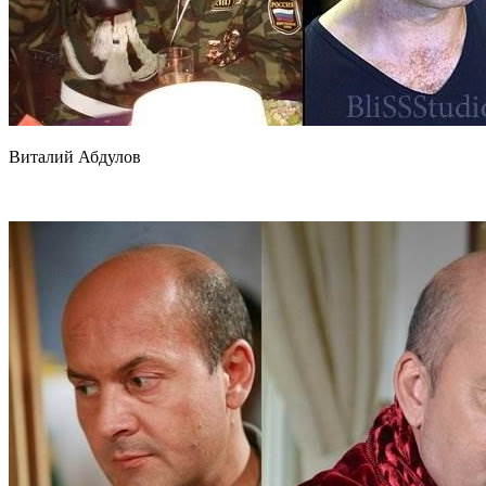
Виталий Абдулов