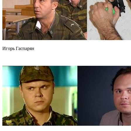
Игорь Гаспарян