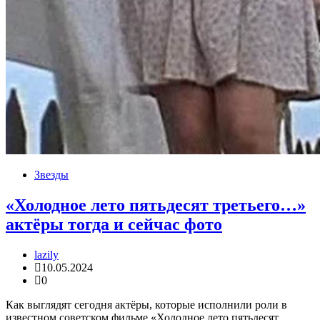
Звезды
«Холодное лето пятьдесят третьего…»
актёры тогда и сейчас фото
lazily
10.05.2024
0
Как выглядят сегодня актёры, которые исполнили роли в
известном советском фильме «Холодное лето пятьдесят